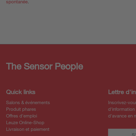
spontanée
.
The Sensor People
Quick links
Lettre d'i
Salons & événements
Inscrivez-vous
Produit phares
d'information
Offres d'emploi
d'avance en 
Leuze Online-Shop
Livraison et paiement
S'