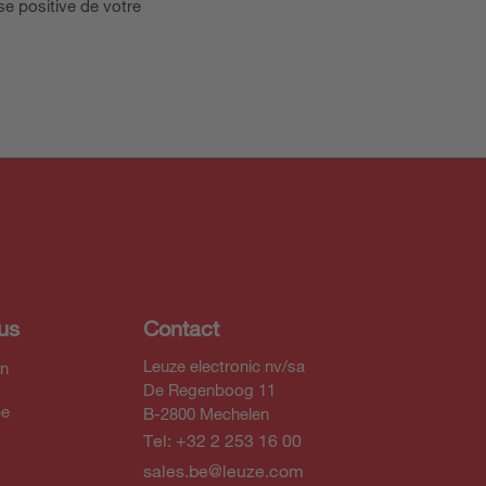
e positive de votre
us
Contact
Leuze electronic nv/sa
In
De Regenboog 11
be
B-2800 Mechelen
Tel: +32 2 253 16 00
sales.be@leuze.com