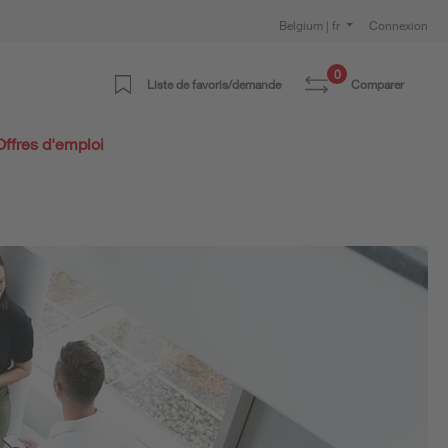
Belgium | fr
Connexion
0
Liste de favoris/demande
Comparer
Offres d'emploi