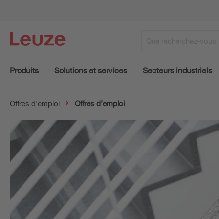
Produits
Solutions et services
Secteurs industriels
Offres d'emploi
Offres d’emploi