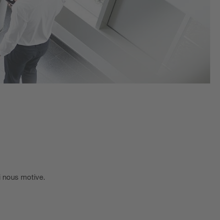
i nous motive.