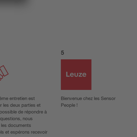
5
ième entretien est
Bienvenue chez les Sensor
ur les deux parties et
People !
é possible de répondre à
 questions, nous
 les documents
ls et espérons recevoir