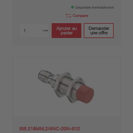
Disponible immédiatement
Comparer
Ajouter au
Demander
panier
une offre
ISS 218MM.2/4NC-20N-S12