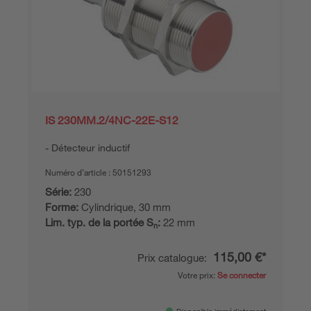
IS 230MM.2/4NC-22E-S12
Détecteur inductif
Numéro d’article :
50151293
Série:
230
Forme:
Cylindrique, 30 mm
Lim. typ. de la portée S
:
22 mm
n
115,00 €*
Prix catalogue:
Votre prix:
Se connecter