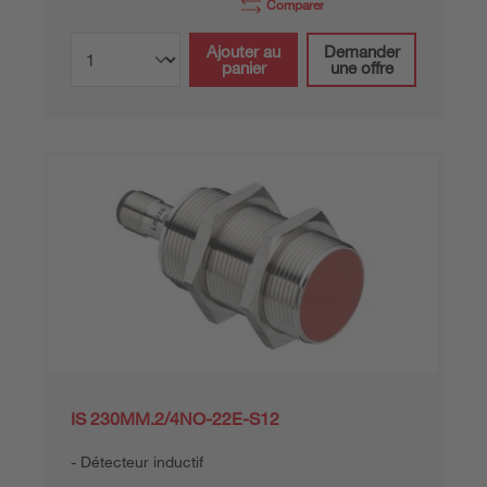
Comparer
Ajouter au
Demander
panier
une offre
IS 230MM.2/4NO-22E-S12
Détecteur inductif