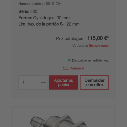
Numéro d’article :
50151294
Série:
230
Forme:
Cylindrique, 30 mm
Lim. typ. de la portée S
:
22 mm
n
115,00 €*
Prix catalogue:
Votre prix:
Se connecter
Disponible immédiatement
Comparer
Ajouter au
Demander
panier
une offre