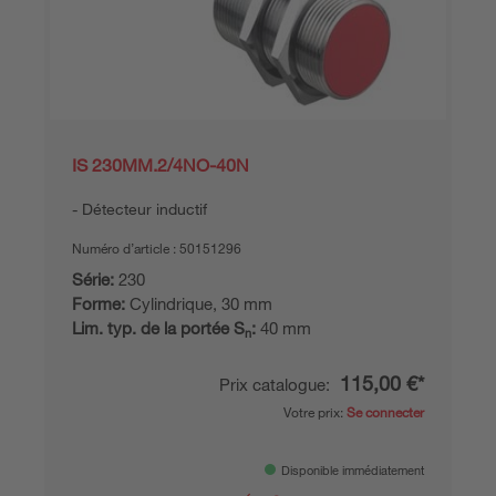
IS 230MM.2/4NO-40N
Détecteur inductif
Numéro d’article :
50151296
Série:
230
Forme:
Cylindrique, 30 mm
Lim. typ. de la portée S
:
40 mm
n
115,00 €*
Prix catalogue:
Votre prix:
Se connecter
Disponible immédiatement