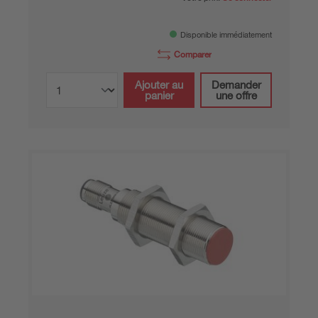
Disponible immédiatement
Comparer
Ajouter au
Demander
panier
une offre