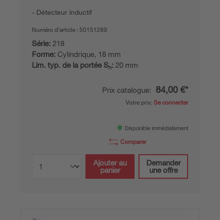
Détecteur inductif
Numéro d’article :
50151289
Série:
218
Forme:
Cylindrique, 18 mm
Lim. typ. de la portée S
:
20 mm
n
84,00 €*
Prix catalogue:
Votre prix:
Se connecter
Disponible immédiatement
Comparer
Ajouter au
Demander
panier
une offre