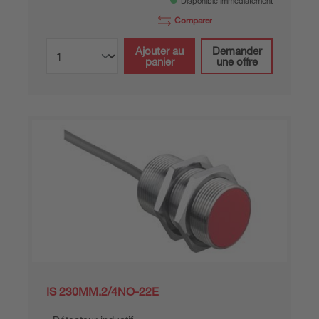
Disponible immédiatement
Comparer
Ajouter au
Demander
panier
une offre
IS 230MM.2/4NO-22E