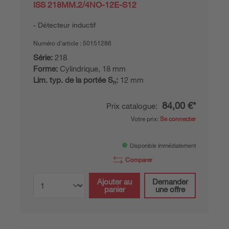
ISS 218MM.2/4NO-12E-S12
Détecteur inductif
Numéro d’article :
50151286
Série:
218
Forme:
Cylindrique, 18 mm
Lim. typ. de la portée S
:
12 mm
n
84,00 €*
Prix catalogue:
Votre prix:
Se connecter
Disponible immédiatement
Comparer
Ajouter au
Demander
panier
une offre