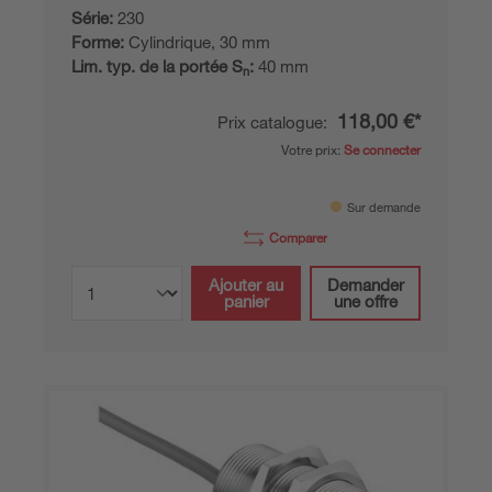
Série:
230
Forme:
Cylindrique, 30 mm
Lim. typ. de la portée S
:
40 mm
n
118,00 €*
Prix catalogue:
Votre prix:
Se connecter
Sur demande
Comparer
Ajouter au
Demander
panier
une offre