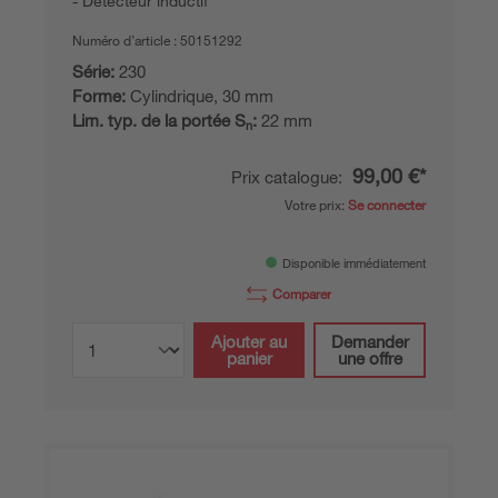
Détecteur inductif
Numéro d’article :
50151292
Série:
230
Forme:
Cylindrique, 30 mm
Lim. typ. de la portée S
:
22 mm
n
99,00 €*
Prix catalogue:
Votre prix:
Se connecter
Disponible immédiatement
Comparer
Ajouter au
Demander
panier
une offre