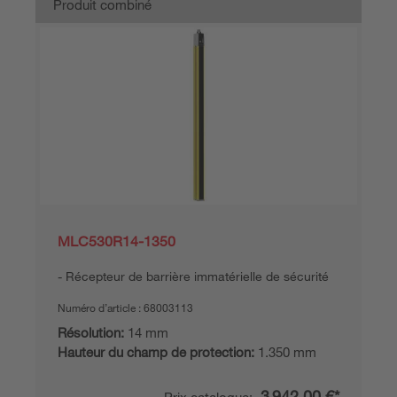
Produit combiné
MLC530R14-1350
Récepteur de barrière immatérielle de sécurité
Numéro d’article :
68003113
Résolution:
14 mm
Hauteur du champ de protection:
1.350 mm
3 942,00 €*