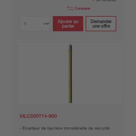
Sur demande
Comparer
Ajouter au
Demander
panier
une offre
MLC500T14-900
Émetteur de barrière immatérielle de sécurité