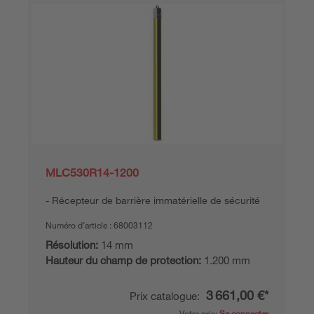
MLC530R14-1200
Récepteur de barrière immatérielle de sécurité
Numéro d’article :
68003112
Résolution:
14 mm
Hauteur du champ de protection:
1.200 mm
3 661,00 €*
Prix catalogue:
Votre prix:
Se connecter