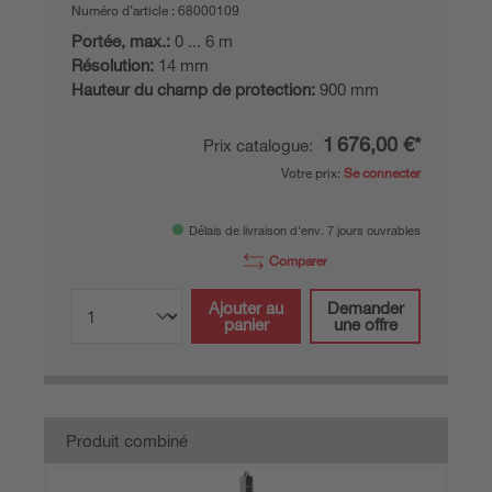
Numéro d’article :
68000109
Portée, max.:
0 ... 6 m
Résolution:
14 mm
Hauteur du champ de protection:
900 mm
1 676,00 €*
Prix catalogue:
Votre prix:
Se connecter
Délais de livraison d'env. 7 jours ouvrables
Comparer
Ajouter au
Demander
panier
une offre
Produit combiné