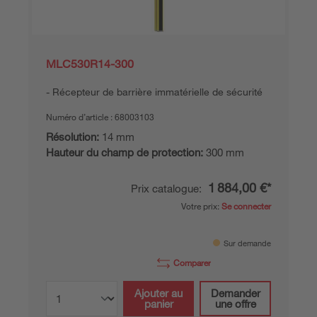
MLC530R14-300
Récepteur de barrière immatérielle de sécurité
Numéro d’article :
68003103
Résolution:
14 mm
Hauteur du champ de protection:
300 mm
1 884,00 €*
Prix catalogue:
Votre prix:
Se connecter
Sur demande
Comparer
Ajouter au
Demander
panier
une offre