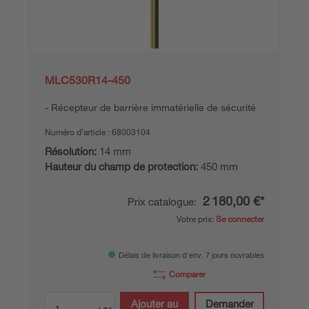
MLC530R14-450
Récepteur de barrière immatérielle de sécurité
Numéro d’article :
68003104
Résolution:
14 mm
Hauteur du champ de protection:
450 mm
2 180,00 €*
Prix catalogue:
Votre prix:
Se connecter
Délais de livraison d'env. 7 jours ouvrables
Comparer
Ajouter au
Demander