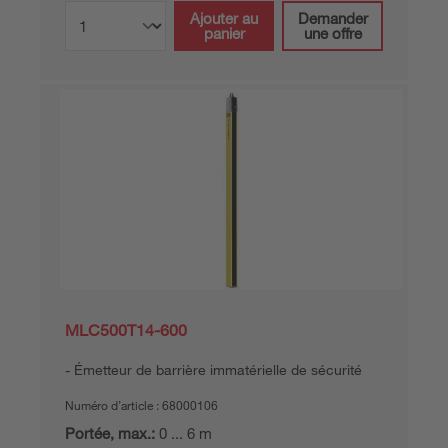
Ajouter au
Demander
panier
une offre
MLC500T14-600
Émetteur de barrière immatérielle de sécurité
Numéro d’article :
68000106
Portée, max.:
0 ... 6 m