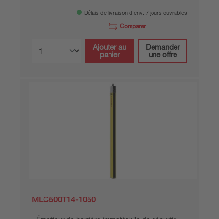
Délais de livraison d'env. 7 jours ouvrables
Comparer
Ajouter au
Demander
panier
une offre
MLC500T14-1050
Émetteur de barrière immatérielle de sécurité