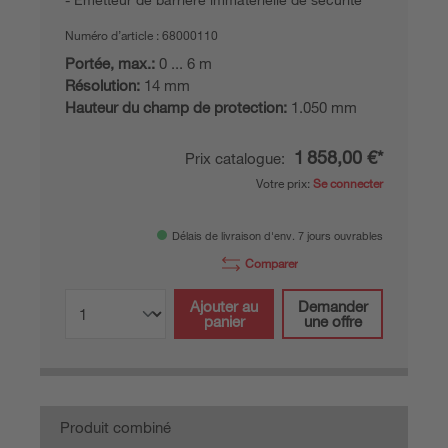
Numéro d’article :
68000110
Portée, max.:
0 ... 6 m
Résolution:
14 mm
Hauteur du champ de protection:
1.050 mm
1 858,00 €*
Prix catalogue:
Votre prix:
Se connecter
Délais de livraison d'env. 7 jours ouvrables
Comparer
Ajouter au
Demander
panier
une offre
Produit combiné