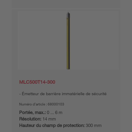
MLC500T14-300
Émetteur de barrière immatérielle de sécurité
Numéro d’article :
68000103
Portée, max.:
0 ... 6 m
Résolution:
14 mm
Hauteur du champ de protection:
300 mm