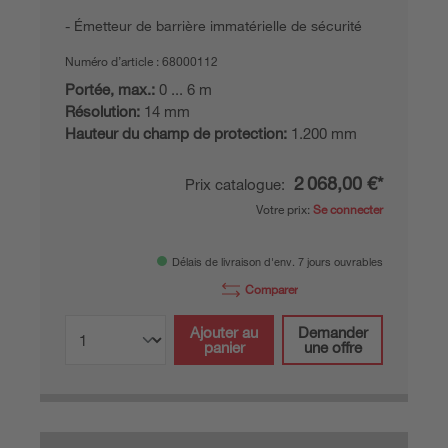
Émetteur de barrière immatérielle de sécurité
Numéro d’article :
68000112
Portée, max.:
0 ... 6 m
Résolution:
14 mm
Hauteur du champ de protection:
1.200 mm
2 068,00 €*
Prix catalogue:
Votre prix:
Se connecter
Délais de livraison d'env. 7 jours ouvrables
Comparer
Ajouter au
Demander
panier
une offre