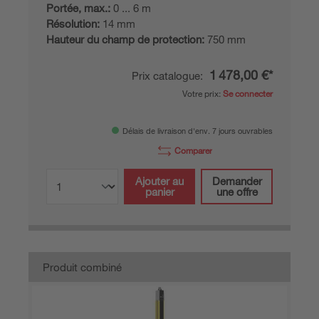
Portée, max.:
0 ... 6 m
Résolution:
14 mm
Hauteur du champ de protection:
750 mm
1 478,00 €*
Prix catalogue:
Votre prix:
Se connecter
Délais de livraison d'env. 7 jours ouvrables
Comparer
Ajouter au
Demander
panier
une offre
Produit combiné