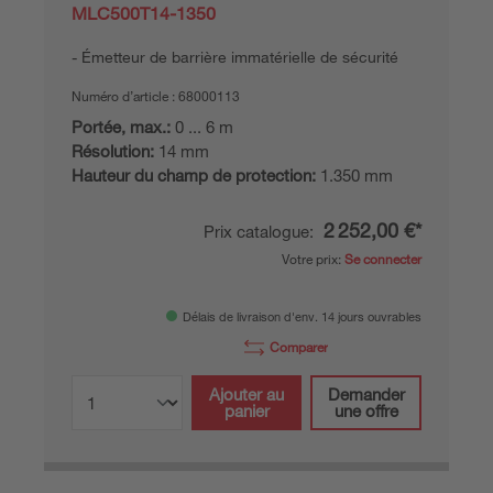
MLC500T14-1350
Émetteur de barrière immatérielle de sécurité
Numéro d’article :
68000113
Portée, max.:
0 ... 6 m
Résolution:
14 mm
Hauteur du champ de protection:
1.350 mm
2 252,00 €*
Prix catalogue:
Votre prix:
Se connecter
Délais de livraison d'env. 14 jours ouvrables
Comparer
Ajouter au
Demander
panier
une offre