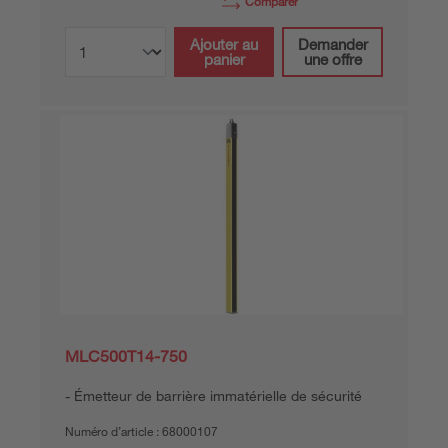
Comparer
Ajouter au
Demander
panier
une offre
MLC500T14-750
Émetteur de barrière immatérielle de sécurité
Numéro d’article :
68000107