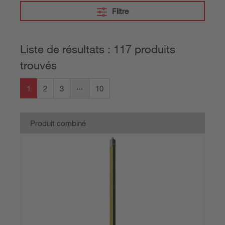
Filtre
Liste de résultats : 117 produits
trouvés
1
2
3
10
Produit combiné