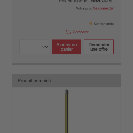
689,00 €*
Prix catalogue:
Votre prix:
Se connecter
Sur demande
Comparer
Ajouter au
Demander
panier
une offre
Produit combiné