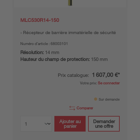
MLC530R14-150
Récepteur de barrière immatérielle de sécurité
Numéro d’article :
68003101
Résolution:
14 mm
Hauteur du champ de protection:
150 mm
1 607,00 €*
Prix catalogue:
Votre prix:
Se connecter
Sur demande
Comparer
Ajouter au
Demander
panier
une offre