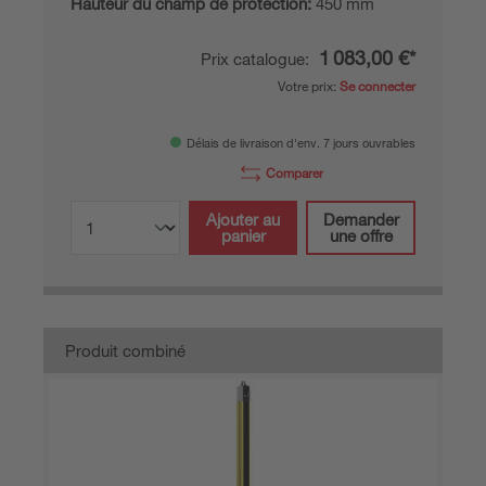
Hauteur du champ de protection:
450 mm
1 083,00 €*
Prix catalogue:
Votre prix:
Se connecter
Délais de livraison d'env. 7 jours ouvrables
Comparer
Ajouter au
Demander
panier
une offre
Produit combiné