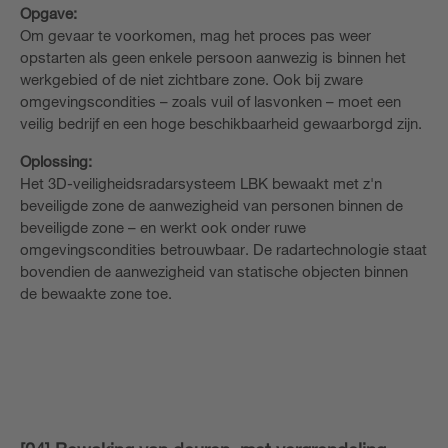
Opgave:
Om gevaar te voorkomen, mag het proces pas weer
opstarten als geen enkele persoon aanwezig is binnen het
werkgebied of de niet zichtbare zone. Ook bij zware
omgevingscondities – zoals vuil of lasvonken – moet een
veilig bedrijf en een hoge beschikbaarheid gewaarborgd zijn.
Oplossing:
Het 3D-veiligheidsradarsysteem LBK bewaakt met z'n
beveiligde zone de aanwezigheid van personen binnen de
beveiligde zone – en werkt ook onder ruwe
omgevingscondities betrouwbaar. De radartechnologie staat
bovendien de aanwezigheid van statische objecten binnen
de bewaakte zone toe.