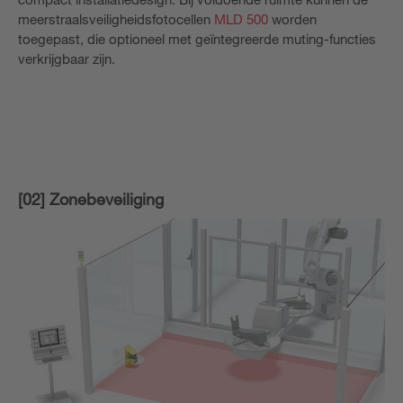
meerstraalsveiligheidsfotocellen
MLD 500
worden
toegepast, die optioneel met geïntegreerde muting-functies
verkrijgbaar zijn.
[02] Zonebeveiliging