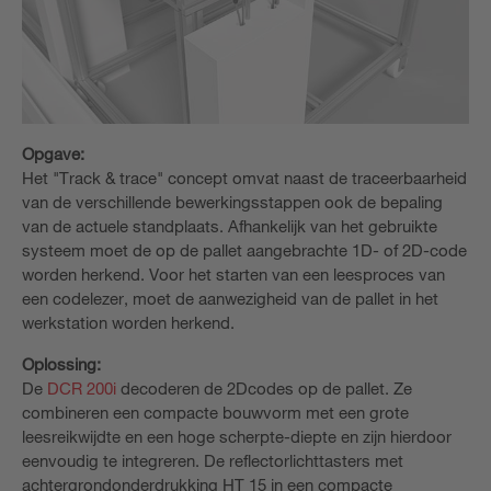
Opgave:
Het "Track & trace" concept omvat naast de traceerbaarheid
van de verschillende bewerkingsstappen ook de bepaling
van de actuele standplaats. Afhankelijk van het gebruikte
systeem moet de op de pallet aangebrachte 1D- of 2D-code
worden herkend. Voor het starten van een leesproces van
een codelezer, moet de aanwezigheid van de pallet in het
werkstation worden herkend.
Oplossing:
De
DCR 200i
decoderen de 2D­codes op de pallet. Ze
combineren een compacte bouwvorm met een grote
leesreikwijdte en een hoge scherpte-diepte en zijn hierdoor
eenvoudig te integreren. De reflectorlichttasters met
achtergrondonderdrukking HT 15 in een compacte