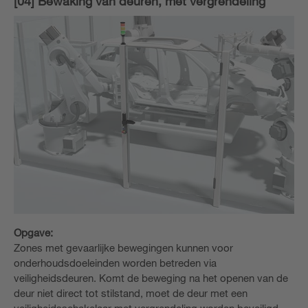
[04] Bewaking van deuren, met vergrendeling
Opgave:
Zones met gevaarlijke bewegingen kunnen voor
onderhoudsdoeleinden worden betreden via
veiligheidsdeuren. Komt de beweging na het openen van de
deur niet direct tot stilstand, moet de deur met een
veiligheidsschakelaar met vergrendeling worden beveiligd.