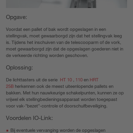
Opgave:
Voordat een pallet of bak wordt opgeslagen in een
stellingvak, moet gewaarborgd zijn dat het stellingvak leeg
is. Tijdens het inschuiven van de telescooparm of de vork,
moet gewaarborgd zijn dat de opgeslagen goederen niet in
de verkeerde richting worden geschoven.
Oplossing:
De lichttasters uit de serie
HT 10
,
110
en
HRT
25B
herkennen ook de meest uiteenlopende pallets en
bakken. Met hun nauwkeurige schakelpunten, kunnen ze op
vrijwel elk stellingbedieningsapparaat worden toegepast
voor vak-"bezet"-controle of doorschuifbeveiliging.
Voordelen IO-Link:
Bij eventuele vervanging worden de opgeslagen