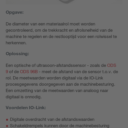
Opgave:
De diameter van een materiaalrol moet worden
gecontroleerd, om de trekkracht en afrolsnelheid van de
machine te regelen en de restlooptijd voor een rolwissel te
herkennen.
Oplossing:
Een optische of ultrasoon-afstandssensor - zoals de
ODS
9
of de
ODS 96B
- meet de afstand van de sensor t.o.v. de
rol. De meetwaarden worden digitaal via de IO-Link
procesgegevens doorgegeven aan de machinebesturing.
Een omzetting van de meetwaarden van analoog naar
digitaal is onnodig.
Voordelen IO-Link:
Digitale overdracht van de afstandswaarden
Schakeldrempels kunnen door de machinebesturing