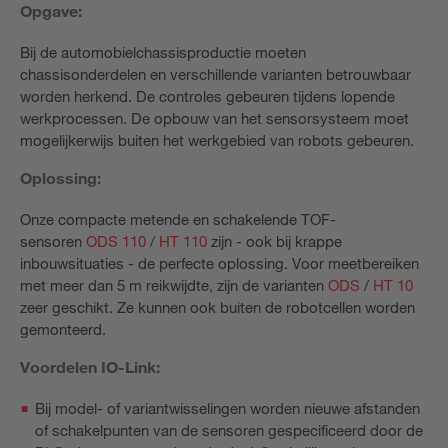
Opgave:
Bij de automobielchassisproductie moeten
chassisonderdelen en verschillende varianten betrouwbaar
worden herkend. De controles gebeuren tijdens lopende
werkprocessen. De opbouw van het sensorsysteem moet
mogelijkerwijs buiten het werkgebied van robots gebeuren.
Oplossing:
Onze compacte metende en schakelende TOF-
sensoren
ODS 110
/
HT 110
zijn - ook bij krappe
inbouwsituaties - de perfecte oplossing. Voor meetbereiken
met meer dan 5 m reikwijdte, zijn de varianten
ODS
/
HT 10
zeer geschikt. Ze kunnen ook buiten de robotcellen worden
gemonteerd.
Voordelen IO-Link:
Bij model- of variantwisselingen worden nieuwe afstanden
of schakelpunten van de sensoren gespecificeerd door de