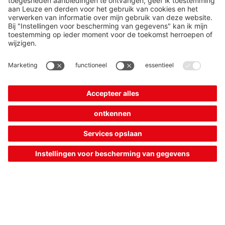
Doorgeven van de actuele werkelijke waarden van de
contrastverhoudingen en analyse in de machinebesturing
Uitvoer van procesgegevens in real time via Dual Channel:
Kanaal 1: snel triggersignaal via de schakeluitgang
Kanaal 2: configuratie en monitoring via IO-Link
Herkenning van objecten in de folie