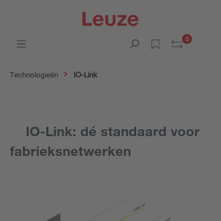
0
Technologieën
IO-Link
IO-Link: dé standaard voor
fabrieksnetwerken