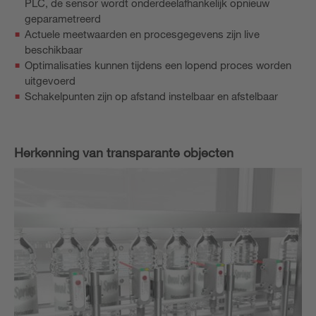
PLC, de sensor wordt onderdeelafhankelijk opnieuw
geparametreerd
Actuele meetwaarden en procesgegevens zijn live
beschikbaar
Optimalisaties kunnen tijdens een lopend proces worden
uitgevoerd
Schakelpunten zijn op afstand instelbaar en afstelbaar
Herkenning van transparante objecten