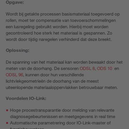
Opgave:
Wordt bij getakte processen basismateriaal toegevoerd op
rollen, moet ter compensatie van toevoerschommelingen
een lusregeling gebruikt worden. Hierbij moet worden
gecontroleerd hoe sterk het materiaal is gespannen. Zo
wordt door tijdig naregelen verhinderd dat deze breekt.
Oplossing:
De spanning van het materiaal kan worden bewaakt door het
meten van de doorhang. De sensoren
ODSL 8
,
ODS 10
en
ODSL 96
, kunnen door hun verschillende
lichtvlekgeometrieën de doorhang van de meest
uiteenlopende materiaaloppervlakken betrouwbaar meten.
Voordelen IO-Link:
Hoge procestransparantie door melding van relevante
diagnosegebeurtenissen en meetgegevens in real time
Automatische parametrering door IO-Link-master of
functiebouwsteen