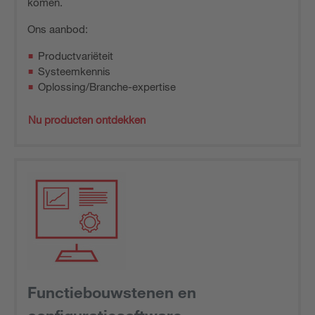
komen.
Ons aanbod:
Productvariëteit
Systeemkennis
Oplossing/Branche-expertise
Nu producten ontdekken
Functiebouwstenen en