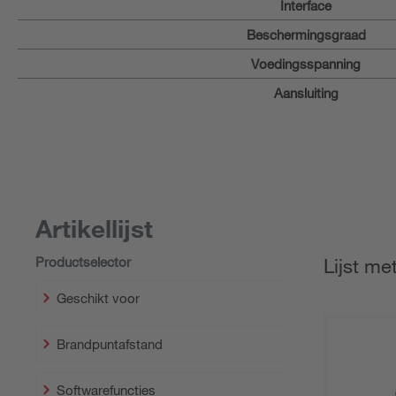
Interface
Beschermingsgraad
Voedingsspanning
Aansluiting
Artikellijst
Productselector
Lijst me
Geschikt voor
Brandpuntafstand
Softwarefuncties