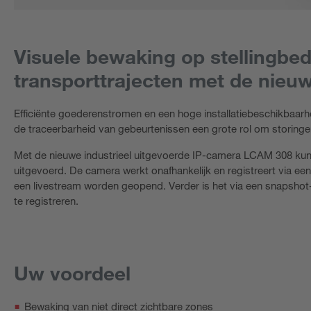
Visuele bewaking op stellingbed
transporttrajecten met de nie
Efficiënte goederenstromen en een hoge installatiebeschikbaarheid 
de traceerbarheid van gebeurtenissen een grote rol om storingen
Met de nieuwe industrieel uitgevoerde IP-camera LCAM 308 kunn
uitgevoerd. De camera werkt onafhankelijk en registreert via ee
een livestream worden geopend. Verder is het via een snapsho
te registreren.
Uw voordeel
Bewaking van niet direct zichtbare zones