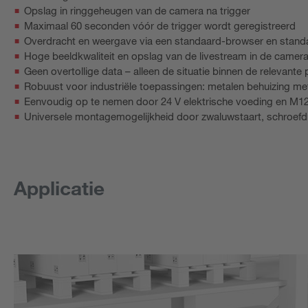
Opslag in ringgeheugen van de camera na trigger
Maximaal 60 seconden vóór de trigger wordt geregistreerd
Overdracht en weergave via een standaard-browser en standa
Hoge beeldkwaliteit en opslag van de livestream in de camer
Geen overtollige data – alleen de situatie binnen de relevant
Robuust voor industriële toepassingen: metalen behuizing m
Eenvoudig op te nemen door 24 V elektrische voeding en M12
Universele montagemogelijkheid door zwaluwstaart, schroe
Applicatie