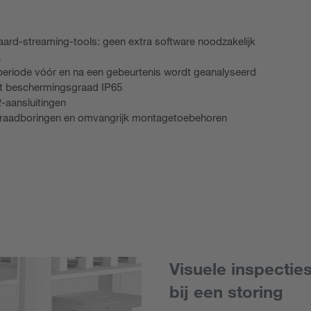
ard-streaming-tools: geen extra software noodzakelijk
a
e periode vóór en na een gebeurtenis wordt geanalyseerd
et beschermingsgraad IP65
-aansluitingen
fdraadboringen en omvangrijk montagetoebehoren
Visuele inspectie
bij een storing