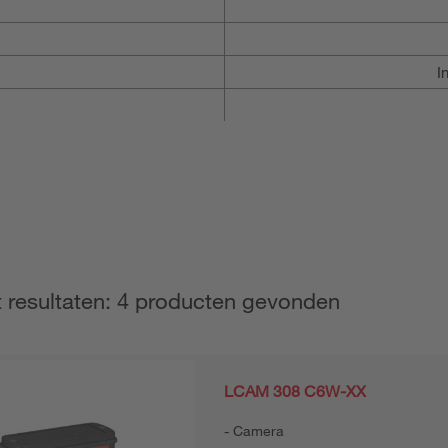
I
t resultaten: 4 producten gevonden
LCAM 308 C6W-XX
Camera