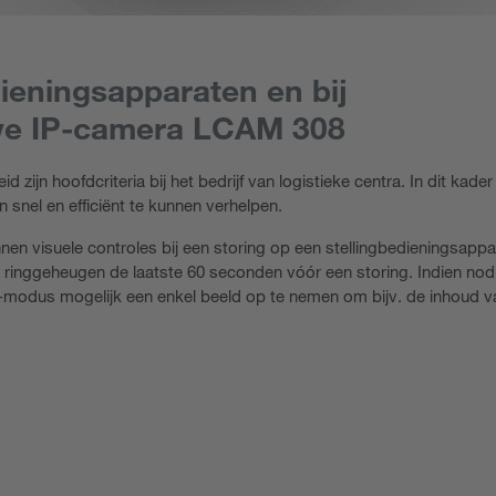
ieningsapparaten en bij
uwe IP-camera LCAM 308
zijn hoofdcriteria bij het bedrijf van logistieke centra. In dit kade
 snel en efficiënt te kunnen verhelpen.
en visuele controles bij een storing op een stellingbedieningsapp
n ringgeheugen de laatste 60 seconden vóór een storing. Indien nod
t-modus mogelijk een enkel beeld op te nemen om bijv. de inhoud 