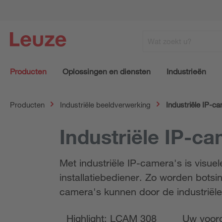
Producten
Oplossingen en diensten
Industrieën
Producten
Industriële beeldverwerking
Industriële IP-c
Industriële IP-c
Met industriële IP-camera's is visuel
installatiebediener. Zo worden bots
camera's kunnen door de industriël
Highlight: LCAM 308
Uw voor