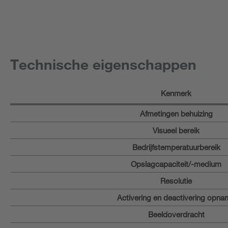
Technische eigenschappen
Kenmerk
Afmetingen behuizing
Visueel bereik
Bedrijfstemperatuurbereik
Opslagcapaciteit/-medium
Resolutie
Activering en deactivering opna
Beeldoverdracht