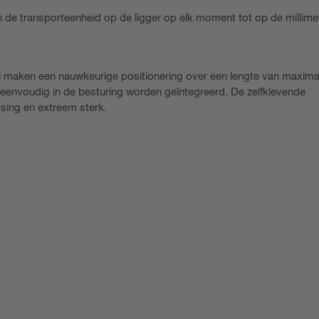
 de transporteenheid op de ligger op elk moment tot op de millime
maken een nauwkeurige positionering over een lengte van maxima
n eenvoudig in de besturing worden geïntegreerd. De zelfklevende
sing en extreem sterk.