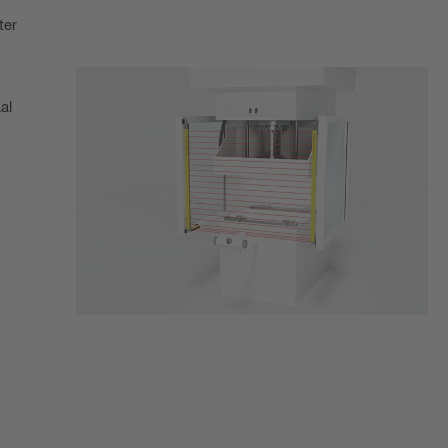
ter
al