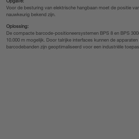
Opgave:
Voor de besturing van elektrische hangbaan moet de positie van
nauwkeurig bekend zijn.
Oplossing:
De compacte barcode-positioneersystemen BPS 8 en BPS 300i 
10.000 m mogelijk. Door talrijke interfaces kunnen de apparate
barcodebanden zijn geoptimaliseerd voor een industriële toepas