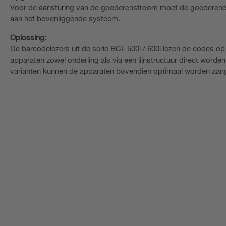
Voor de aansturing van de goederenstroom moet de goederenc
aan het bovenliggende systeem.
Oplossing:
De barcodelezers uit de serie BCL 500i / 600i lezen de codes op
apparaten zowel onderling als via een lijnstructuur direct word
varianten kunnen de apparaten bovendien optimaal worden aang