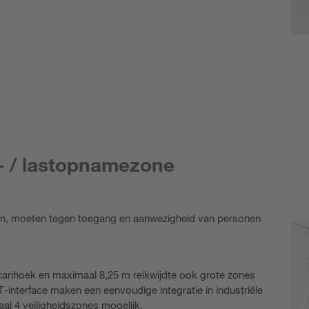
t- / lastopnamezone
n, moeten tegen toegang en aanwezigheid van personen
canhoek en maximaal 8,25 m reikwijdte ook grote zones
interface maken een eenvoudige integratie in industriële
l 4 veiligheidszones mogelijk.