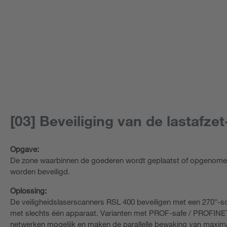
[03] Beveiliging van de lastafze
Opgave:
De zone waarbinnen de goederen wordt geplaatst of opgenome
worden beveiligd.
Oplossing:
De veiligheidslaserscanners RSL 400 beveiligen met een 270°-s
met slechts één apparaat. Varianten met PROF-safe / PROFINET-
netwerken mogelijk en maken de parallelle bewaking van maximaa