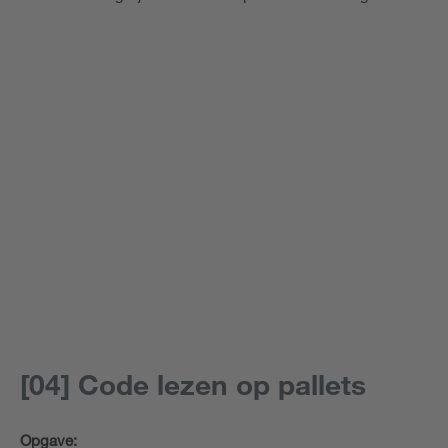
[04] Code lezen op pallets
Opgave: