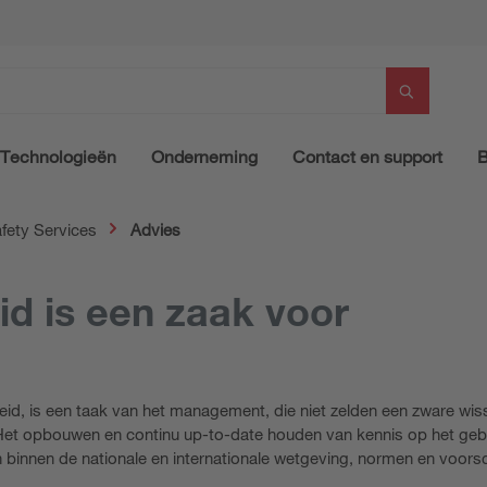
Technologieën
Onderneming
Contact en support
B
fety Services
Advies
id is een zaak voor
id, is een taak van het management, die niet zelden een zware wiss
. Het opbouwen en continu up-to-date houden van kennis op het geb
 binnen de nationale en internationale wetgeving, normen en voorsch