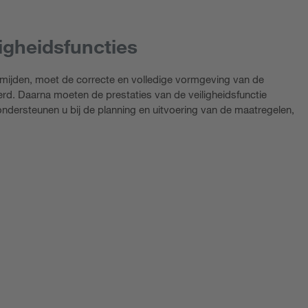
ligheidsfuncties
ermijden, moet de correcte en volledige vormgeving van de
eerd. Daarna moeten de prestaties van de veiligheidsfunctie
ondersteunen u bij de planning en uitvoering van de maatregelen,