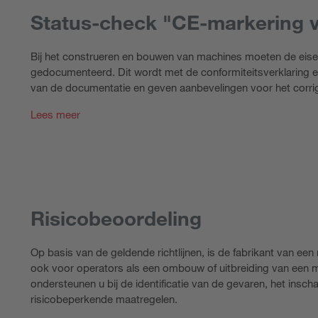
Status-check "CE-markering 
Bij het construeren en bouwen van machines moeten de eisen
gedocumenteerd. Dit wordt met de conformiteitsverklaring e
van de documentatie en geven aanbevelingen voor het corrig
Lees meer
Risicobeoordeling
Op basis van de geldende richtlijnen, is de fabrikant van een 
ook voor operators als een ombouw of uitbreiding van een mac
ondersteunen u bij de identificatie van de gevaren, het insch
risicobeperkende maatregelen.