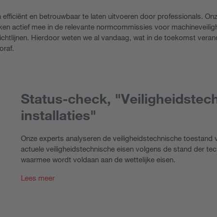
efficiënt en betrouwbaar te laten uitvoeren door professionals. On
rken actief mee in de relevante normcommissies voor machineveiligh
ichtlijnen. Hierdoor weten we al vandaag, wat in de toekomst veran
oraf.
Status-check, "Veiligheidstec
installaties"
Onze experts analyseren de veiligheidstechnische toestand 
actuele veiligheidstechnische eisen volgens de stand der tech
waarmee wordt voldaan aan de wettelijke eisen.
Lees meer