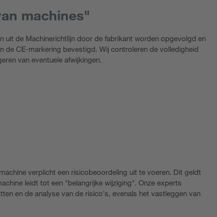
van machines"
 uit de Machinerichtlijn door de fabrikant worden opgevolgd en
n de CE-markering bevestigd. Wij controleren de volledigheid
eren van eventuele afwijkingen.
machine verplicht een risicobeoordeling uit te voeren. Dit geldt
hine leidt tot een "belangrijke wijziging". Onze experts
atten en de analyse van de risico's, evenals het vastleggen van