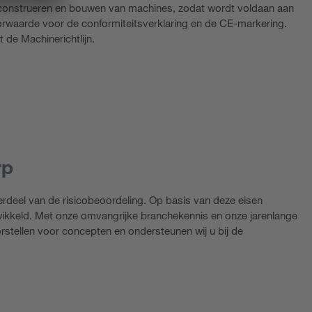
et construeren en bouwen van machines, zodat wordt voldaan aan
orwaarde voor de conformiteitsverklaring en de CE-markering.
 de Machinerichtlijn.
rp
deel van de risicobeoordeling. Op basis van deze eisen
twikkeld. Met onze omvangrijke branchekennis en onze jarenlange
orstellen voor concepten en ondersteunen wij u bij de