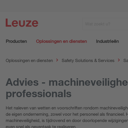
Producten
Oplossingen en diensten
Industrieën
Oplossingen en diensten
Safety Solutions & Services
Sa
Advies - machineveilighe
professionals
Het naleven van wetten en voorschriften rondom machineveilighe
de eigen onderneming, zowel voor het personeel als financieel
machineveiligheid, is tijdrovend en door doorlopende wijzigingen
even snel als neventaak te realiseren.