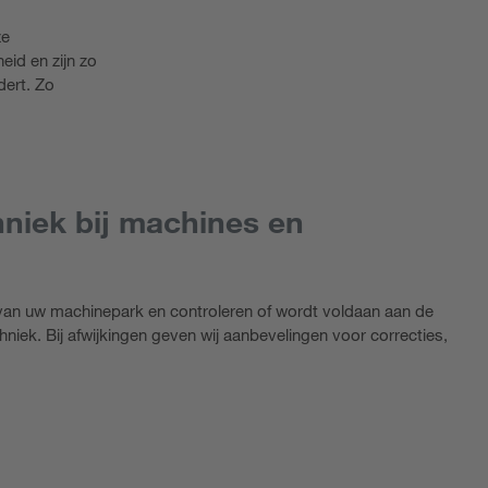
ze
eid en zijn zo
dert. Zo
hniek bij machines en
van uw machinepark en controleren of wordt voldaan aan de
niek. Bij afwijkingen geven wij aanbevelingen voor correcties,