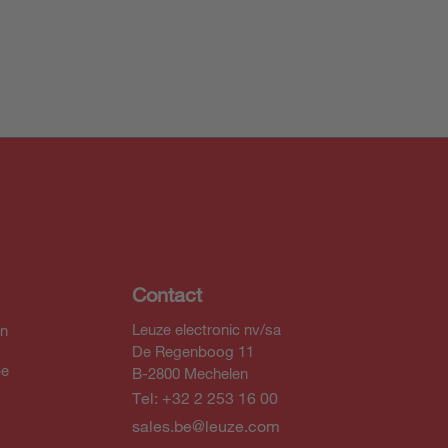
Contact
Leuze electronic nv/sa
In
De Regenboog 11
be
B-2800 Mechelen
Tel: +32 2 253 16 00
sales.be@leuze.com