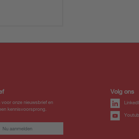
ef
Volg ons
 voor onze nieuwsbrief en
Linked
 een kennisvoorsprong.
Youtu
Nu aanmelden