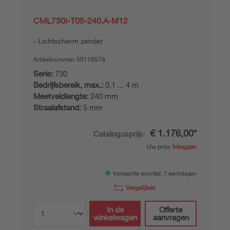
CML730i-T05-240.A-M12
Lichtscherm zender
Artikelnummer:
50118578
Serie:
730
Bedrijfsbereik, max.:
0,1 ... 4 m
Meetveldlengte:
240 mm
Straalafstand:
5 mm
€ 1.176,00*
Catalogusprijs:
Uw prijs:
Inloggen
Verwachte levertijd: 7 werkdagen
Vergelijken
In de
Offerte
winkelwagen
aanvragen