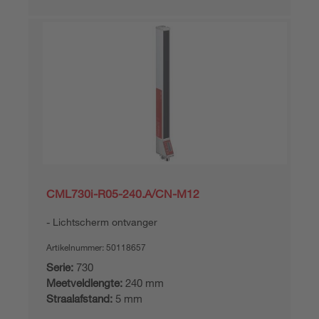
CML730i-R05-240.A/CN-M12
Lichtscherm ontvanger
Artikelnummer:
50118657
Serie:
730
Meetveldlengte:
240 mm
Straalafstand:
5 mm