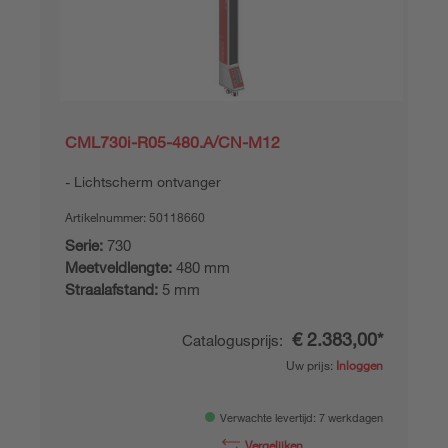
CML730i-R05-480.A/CN-M12
Lichtscherm ontvanger
Artikelnummer:
50118660
Serie:
730
Meetveldlengte:
480 mm
Straalafstand:
5 mm
€ 2.383,00*
Catalogusprijs:
Uw prijs:
Inloggen
Verwachte levertijd: 7 werkdagen
Vergelijken