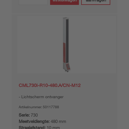
CML730i-R10-480.A/CN-M12
Lichtscherm ontvanger
Artikelnummer:
50117788
Serie:
730
Meetveldlengte:
480 mm
Straalafstand:
10 mm