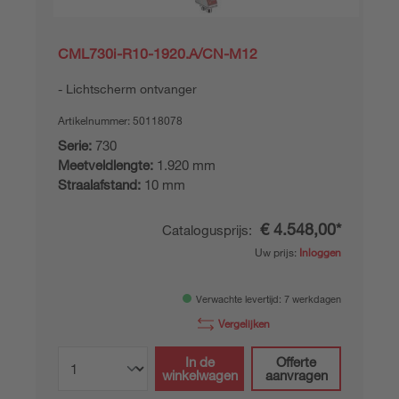
CML730i-R10-1920.A/CN-M12
Lichtscherm ontvanger
Artikelnummer:
50118078
Serie:
730
Meetveldlengte:
1.920 mm
Straalafstand:
10 mm
€ 4.548,00*
Catalogusprijs:
Uw prijs:
Inloggen
Verwachte levertijd: 7 werkdagen
Vergelijken
In de
Offerte
winkelwagen
aanvragen