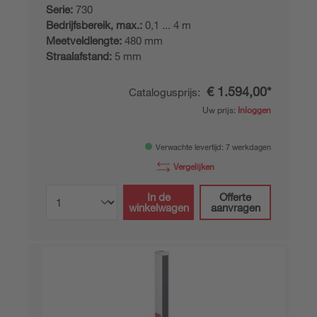
Serie:
730
Bedrijfsbereik, max.:
0,1 ... 4 m
Meetveldlengte:
480 mm
Straalafstand:
5 mm
€ 1.594,00*
Catalogusprijs:
Uw prijs:
Inloggen
Verwachte levertijd: 7 werkdagen
Vergelijken
In de
Offerte
winkelwagen
aanvragen