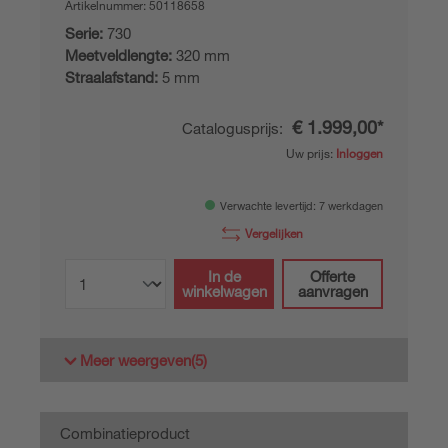
Artikelnummer:
50118658
Serie:
730
Meetveldlengte:
320 mm
Straalafstand:
5 mm
€ 1.999,00*
Catalogusprijs:
Uw prijs:
Inloggen
Verwachte levertijd: 7 werkdagen
Vergelijken
In de
Offerte
winkelwagen
aanvragen
Meer weergeven
(5)
Combinatieproduct