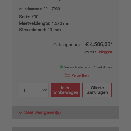
Artikelnummer:
50117936
Serie:
730
Meetveldlengte:
1.920 mm
Straalafstand:
10 mm
€ 4.506,00*
Catalogusprijs:
Uw prijs:
Inloggen
Verwachte levertijd: 7 werkdagen
Vergelijken
In de
Offerte
winkelwagen
aanvragen
Meer weergeven
(5)