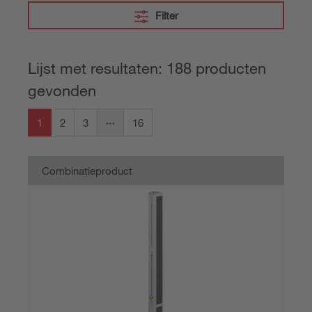
Filter
Lijst met resultaten: 188 producten
gevonden
1
2
3
16
Combinatieproduct