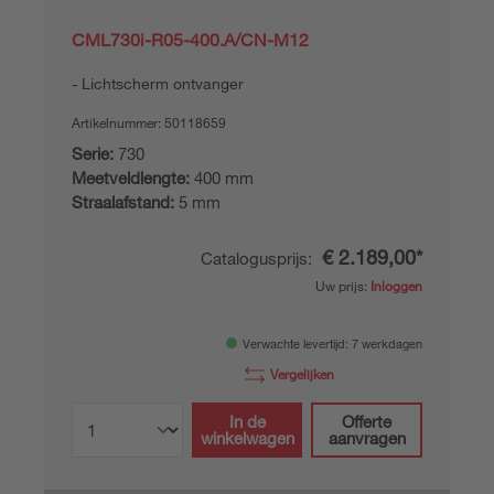
CML730i-R05-400.A/CN-M12
Lichtscherm ontvanger
Artikelnummer:
50118659
Serie:
730
Meetveldlengte:
400 mm
Straalafstand:
5 mm
€ 2.189,00*
Catalogusprijs:
Uw prijs:
Inloggen
Verwachte levertijd: 7 werkdagen
Vergelijken
In de
Offerte
winkelwagen
aanvragen