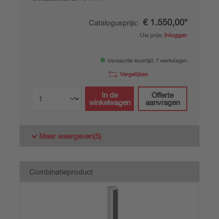
€ 1.550,00*
Catalogusprijs:
Uw prijs:
Inloggen
Verwachte levertijd: 7 werkdagen
Vergelijken
In de
Offerte
winkelwagen
aanvragen
Meer weergeven
(5)
Combinatieproduct