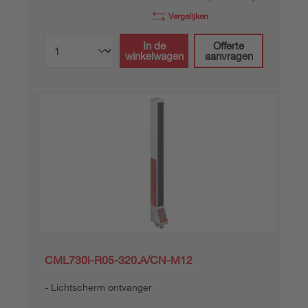
Vergelijken
In de
Offerte
winkelwagen
aanvragen
CML730i-R05-320.A/CN-M12
Lichtscherm ontvanger