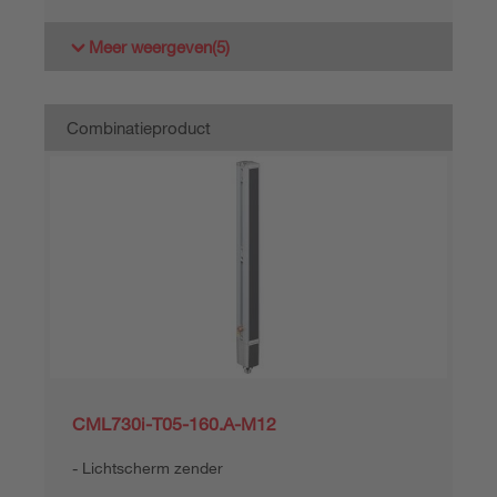
Meer weergeven
(5)
Combinatieproduct
CML730i-T05-160.A-M12
Lichtscherm zender