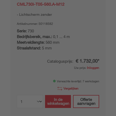
CML730i-T05-560.A-M12
Lichtscherm zender
Artikelnummer:
50118582
Serie:
730
Bedrijfsbereik, max.:
0,1 ... 4 m
Meetveldlengte:
560 mm
Straalafstand:
5 mm
€ 1.732,00*
Catalogusprijs:
Uw prijs:
Inloggen
Verwachte levertijd: 7 werkdagen
Vergelijken
In de
Offerte
winkelwagen
aanvragen