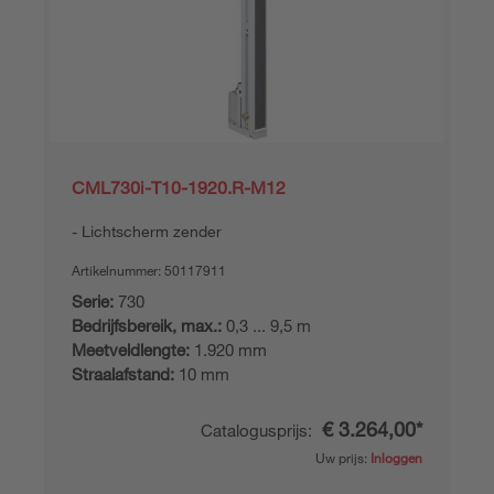
CML730i-T10-1920.R-M12
Lichtscherm zender
Artikelnummer:
50117911
Serie:
730
Bedrijfsbereik, max.:
0,3 ... 9,5 m
Meetveldlengte:
1.920 mm
Straalafstand:
10 mm
€ 3.264,00*
Catalogusprijs:
Uw prijs:
Inloggen