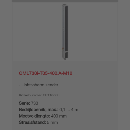
CML730i-T05-400.A-M12
Lichtscherm zender
Artikelnummer:
50118580
Serie:
730
Bedrijfsbereik, max.:
0,1 ... 4 m
Meetveldlengte:
400 mm
Straalafstand:
5 mm