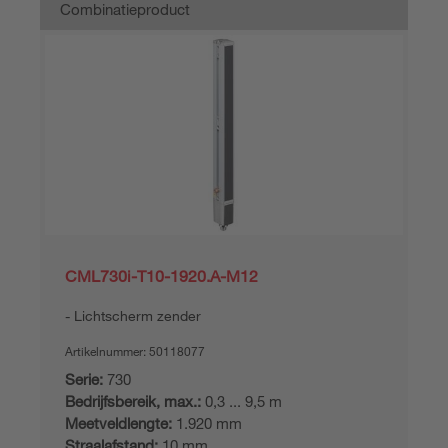
Combinatieproduct
CML730i-T10-1920.A-M12
Lichtscherm zender
Artikelnummer:
50118077
Serie:
730
Bedrijfsbereik, max.:
0,3 ... 9,5 m
Meetveldlengte:
1.920 mm
Straalafstand:
10 mm