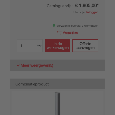
€ 1.805,00*
Catalogusprijs:
Uw prijs:
Inloggen
Verwachte levertijd: 7 werkdagen
Vergelijken
In de
Offerte
winkelwagen
aanvragen
Meer weergeven
(5)
Combinatieproduct