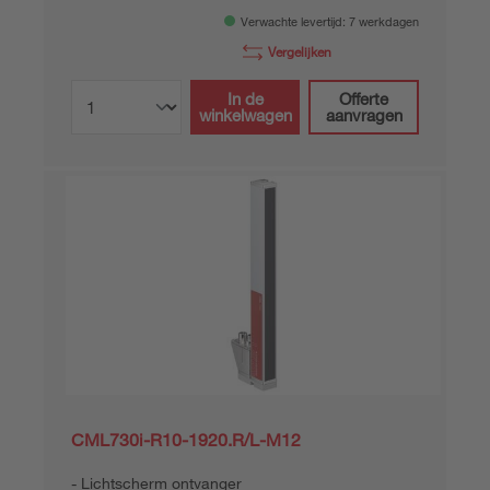
Verwachte levertijd: 7 werkdagen
Vergelijken
In de
Offerte
winkelwagen
aanvragen
CML730i-R10-1920.R/L-M12
Lichtscherm ontvanger