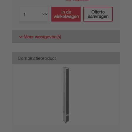
In de
Offerte
winkelwagen
aanvragen
Meer weergeven
(5)
Combinatieproduct