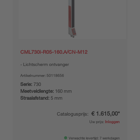
CML730i-R05-160.A/CN-M12
Lichtscherm ontvanger
Artikelnummer:
50118656
Serie:
730
Meetveldlengte:
160 mm
Straalafstand:
5 mm
€ 1.615,00*
Catalogusprijs:
Uw prijs:
Inloggen
Verwachte levertijd: 7 werkdagen