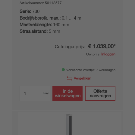
Artikelnummer:
50118577
Serie:
730
Bedrijfsbereik, max.:
0,1 ... 4 m
Meetveldlengte:
160 mm
Straalafstand:
5 mm
€ 1.039,00*
Catalogusprijs:
Uw prijs:
Inloggen
Verwachte levertijd: 7 werkdagen
Vergelijken
In de
Offerte
winkelwagen
aanvragen