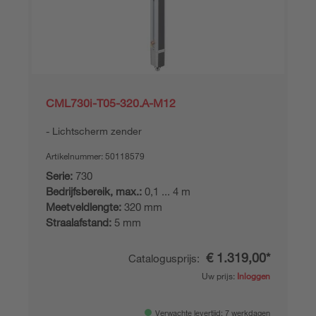
CML730i-T05-320.A-M12
Lichtscherm zender
Artikelnummer:
50118579
Serie:
730
Bedrijfsbereik, max.:
0,1 ... 4 m
Meetveldlengte:
320 mm
Straalafstand:
5 mm
€ 1.319,00*
Catalogusprijs:
Uw prijs:
Inloggen
Verwachte levertijd: 7 werkdagen