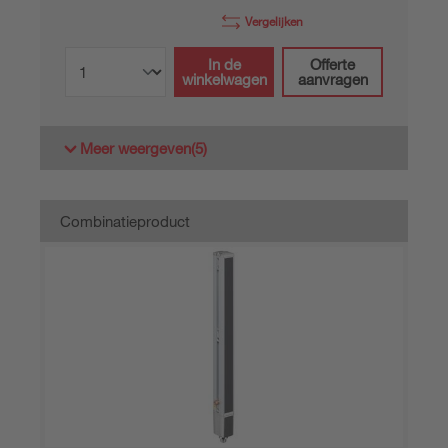
Vergelijken
In de
Offerte
winkelwagen
aanvragen
Meer weergeven
(5)
Combinatieproduct