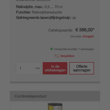
Reikwijdte, max.:
0,5 ... 70 m
Functies:
Reikwijdtereductie
Geïntegreerde laseruitlijningshulp:
Ja
€ 388,00*
Catalogusprijs:
Uw prijs:
Inloggen
Verwachte levertijd: 7 werkdagen
Vergelijken
In de
Offerte
winkelwagen
aanvragen
Combinatieproduct