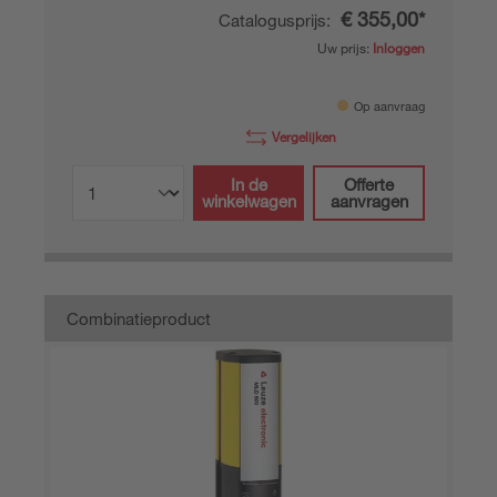
€ 355,00*
Catalogusprijs:
Uw prijs:
Inloggen
Op aanvraag
Vergelijken
In de
Offerte
winkelwagen
aanvragen
Combinatieproduct