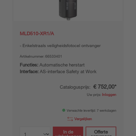
MLD510-XR1/A
Enkelstraals veiligheidsfotocel ontvanger
Artikelnummer:
66533401
Functies:
Automatische herstart
Interface:
AS-interface Safety at Work
€ 752,00*
Catalogusprijs:
Uw prijs:
Inloggen
Verwachte levertijd: 7 werkdagen
Vergelijken
In de
Offerte