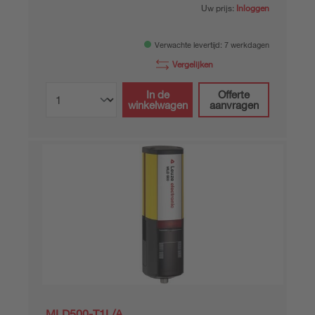
Uw prijs:
Inloggen
Verwachte levertijd: 7 werkdagen
Vergelijken
In de
Offerte
winkelwagen
aanvragen
MLD500-T1L/A