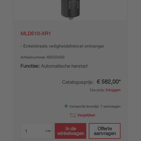
MLD510-XR1
Enkelstraals veiligheidsfotocel ontvanger
Artikelnummer:
66533400
Functies:
Automatische herstart
€ 582,00*
Catalogusprijs:
Uw prijs:
Inloggen
Verwachte levertijd: 7 werkdagen
Vergelijken
In de
Offerte
winkelwagen
aanvragen