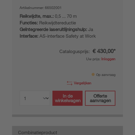
Artikelnummer:
66502001
Reikwijdte, max.:
0,5 ... 70 m
Functies:
Reikwijdtereductie
Geïntegreerde laseruitlijningshulp:
Ja
Interface:
AS-interface Safety at Work
€ 430,00*
Catalogusprijs:
Uw prijs:
Inloggen
Op aanvraag
Vergelijken
In de
Offerte
winkelwagen
aanvragen
Combinatieproduct