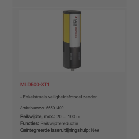
MLD500-XT1
Enkelstraals veiligheidsfotocel zender
Artikelnummer:
66501400
Reikwijdte, max.:
20 ... 100 m
Functies:
Reikwijdtereductie
Geïntegreerde laseruitlijningshulp:
Nee