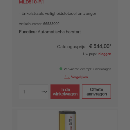
MLD510-R1
Enkelstraals veiligheidsfotocel ontvanger
Artikelnummer:
66533000
Functies:
Automatische herstart
€ 544,00*
Catalogusprijs:
Uw prijs:
Inloggen
Verwachte levertijd: 7 werkdagen
Vergelijken
In de
Offerte
winkelwagen
aanvragen