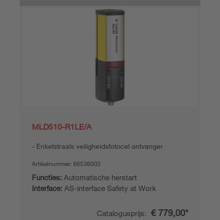
MLD510-R1LE/A
Enkelstraals veiligheidsfotocel ontvanger
Artikelnummer:
66536002
Functies:
Automatische herstart
Interface:
AS-interface Safety at Work
€ 779,00*
Catalogusprijs: