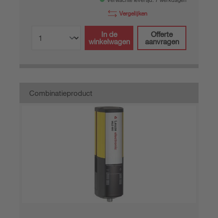
Verwachte levertijd: 7 werkdagen
Vergelijken
In de
Offerte
winkelwagen
aanvragen
Combinatieproduct