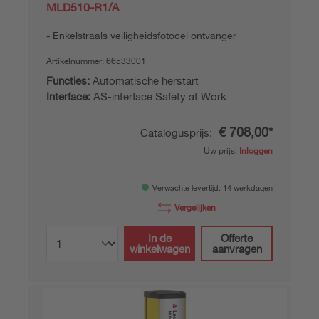
MLD510-R1/A
Enkelstraals veiligheidsfotocel ontvanger
Artikelnummer:
66533001
Functies:
Automatische herstart
Interface:
AS-interface Safety at Work
€ 708,00*
Catalogusprijs:
Uw prijs:
Inloggen
Verwachte levertijd: 14 werkdagen
Vergelijken
In de
Offerte
winkelwagen
aanvragen