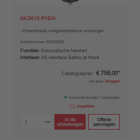
MLD510-R1E/A
Enkelstraals veiligheidsfotocel ontvanger
Artikelnummer:
66533002
Functies:
Automatische herstart
Interface:
AS-interface Safety at Work
€ 758,00*
Catalogusprijs:
Uw prijs:
Inloggen
Verwachte levertijd: 7 werkdagen
Vergelijken
In de
Offerte
winkelwagen
aanvragen