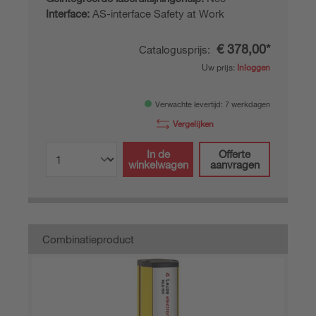
Interface:
AS-interface Safety at Work
€ 378,00*
Catalogusprijs:
Uw prijs:
Inloggen
Verwachte levertijd: 7 werkdagen
Vergelijken
In de
Offerte
winkelwagen
aanvragen
Combinatieproduct