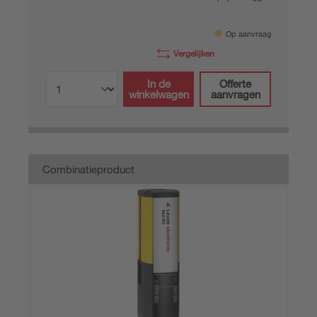
Op aanvraag
Vergelijken
In de
Offerte
winkelwagen
aanvragen
Combinatieproduct