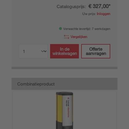
€ 327,00*
Catalogusprijs:
Uw prijs:
Inloggen
Verwachte levertijd: 7 werkdagen
Vergelijken
In de
Offerte
winkelwagen
aanvragen
Combinatieproduct