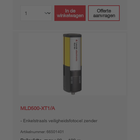
In de
Offerte
winkelwagen
aanvragen
MLD500-XT1/A
Enkelstraals veiligheidsfotocel zender
Artikelnummer:
66501401