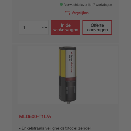
Verwachte levertijd: 7 werkdagen
Vergelijken
In de
Offerte
winkelwagen
aanvragen
MLD500-T1L/A
Enkelstraals veiligheidsfotocel zender