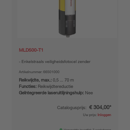
MLD500-T1
Enkelstraals veiligheidsfotocel zender
Artikelnummer:
66501000
Reikwijdte, max.:
0,5 ... 70 m
Functies:
Reikwijdtereductie
Geïntegreerde laseruitlijningshulp:
Nee
€ 304,00*
Catalogusprijs:
Uw prijs:
Inloggen