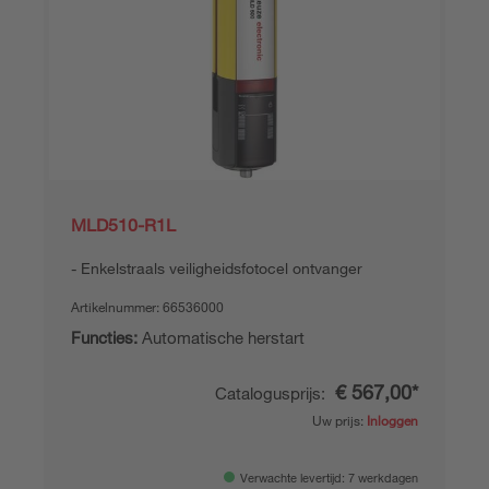
MLD510-R1L
Enkelstraals veiligheidsfotocel ontvanger
Artikelnummer:
66536000
Functies:
Automatische herstart
€ 567,00*
Catalogusprijs:
Uw prijs:
Inloggen
Verwachte levertijd: 7 werkdagen