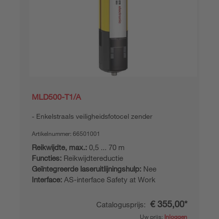
MLD500-T1/A
Enkelstraals veiligheidsfotocel zender
Artikelnummer:
66501001
Reikwijdte, max.:
0,5 ... 70 m
Functies:
Reikwijdtereductie
Geïntegreerde laseruitlijningshulp:
Nee
Interface:
AS-interface Safety at Work
€ 355,00*
Catalogusprijs:
Uw prijs:
Inloggen