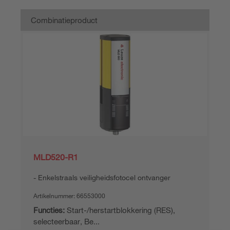
Combinatieproduct
MLD520-R1
Enkelstraals veiligheidsfotocel ontvanger
Artikelnummer:
66553000
Functies:
Start-/herstartblokkering (RES),
selecteerbaar, Be...