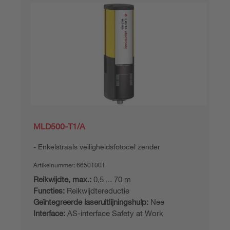
MLD500-T1/A
Enkelstraals veiligheidsfotocel zender
Artikelnummer:
66501001
Reikwijdte, max.:
0,5 ... 70 m
Functies:
Reikwijdtereductie
Geïntegreerde laseruitlijningshulp:
Nee
Interface:
AS-interface Safety at Work