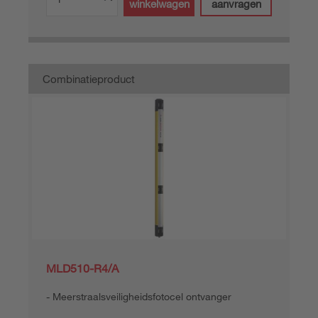
winkelwagen
aanvragen
Combinatieproduct
MLD510-R4/A
Meerstraalsveiligheidsfotocel ontvanger