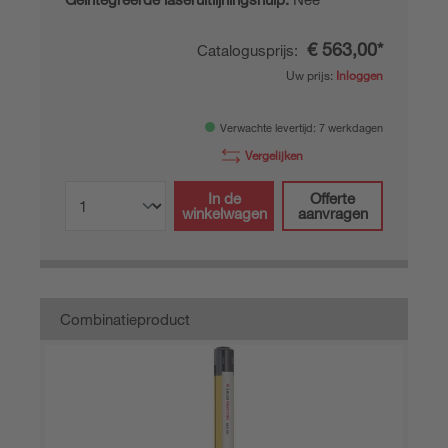
€ 563,00*
Catalogusprijs:
Uw prijs:
Inloggen
Verwachte levertijd: 7 werkdagen
Vergelijken
In de
Offerte
winkelwagen
aanvragen
Combinatieproduct