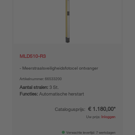
MLD510-R3
Meerstraalsveiligheidsfotocel ontvanger
Artikelnummer:
66533200
Aantal stralen:
3 St.
Functies:
Automatische herstart
€ 1.180,00*
Catalogusprijs:
Uw prijs:
Inloggen
Verwachte levertijd: 7 werkdagen