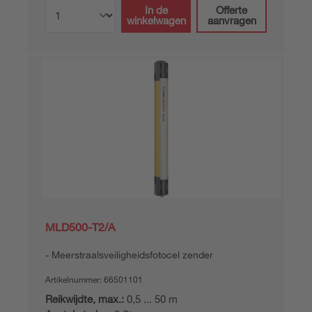
In de
Offerte
winkelwagen
aanvragen
MLD500-T2/A
Meerstraalsveiligheidsfotocel zender
Artikelnummer:
66501101
Reikwijdte, max.:
0,5 ... 50 m