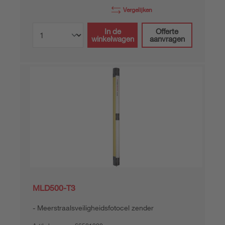
Vergelijken
In de
Offerte
winkelwagen
aanvragen
MLD500-T3
Meerstraalsveiligheidsfotocel zender