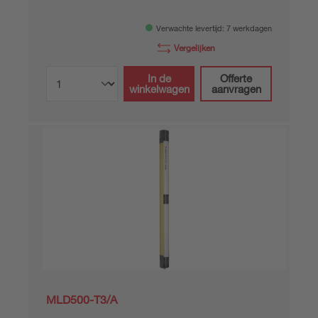
Verwachte levertijd: 7 werkdagen
Vergelijken
In de
Offerte
winkelwagen
aanvragen
MLD500-T3/A