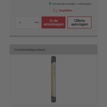
Verwachte levertijd: 7 werkdagen
Vergelijken
In de
Offerte
winkelwagen
aanvragen
Combinatieproduct