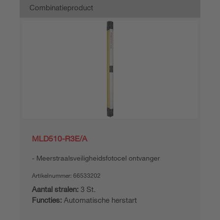
Combinatieproduct
MLD510-R3E/A
Meerstraalsveiligheidsfotocel ontvanger
Artikelnummer:
66533202
Aantal stralen:
3 St.
Functies:
Automatische herstart