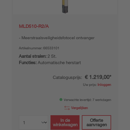
MLD510-R2/A
Meerstraalsveiligheidsfotocel ontvanger
Artikelnummer:
66533101
Aantal stralen:
2 St.
Functies:
Automatische herstart
€ 1.219,00*
Catalogusprijs:
Uw prijs:
Inloggen
Verwachte levertijd: 7 werkdagen
Vergelijken
In de
Offerte
winkelwagen
aanvragen