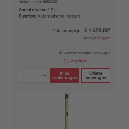
Artikelnummer:
66533301
Aantal stralen:
4 St.
Functies:
Automatische herstart
€ 1.428,00*
Catalogusprijs:
Uw prijs:
Inloggen
Verwachte levertijd: 7 werkdagen
Vergelijken
In de
Offerte
winkelwagen
aanvragen