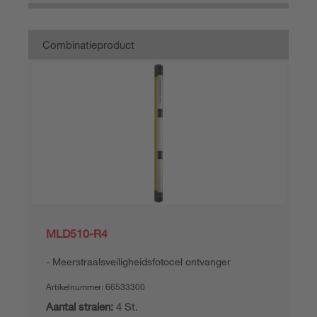
Combinatieproduct
MLD510-R4
Meerstraalsveiligheidsfotocel ontvanger
Artikelnummer:
66533300
Aantal stralen:
4 St.