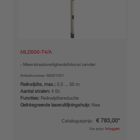
MLD500-T4/A
Meerstraalsveiligheidsfotocel zender
Artikelnummer:
66501301
Reikwijdte, max.:
0,5 ... 50 m
Aantal stralen:
4 St.
Functies:
Reikwijdtereductie
Geïntegreerde laseruitlijningshulp:
Nee
€ 783,00*
Catalogusprijs:
Uw prijs:
Inloggen