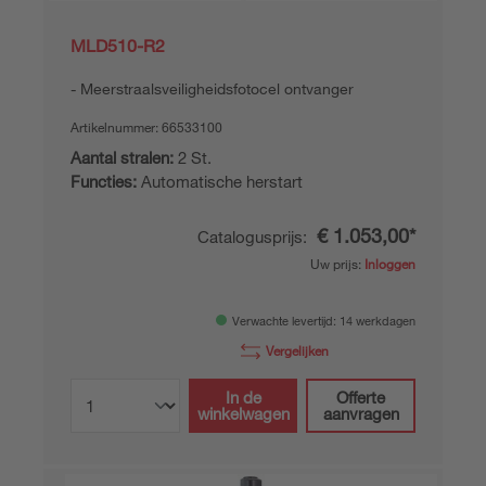
MLD510-R2
Meerstraalsveiligheidsfotocel ontvanger
Artikelnummer:
66533100
Aantal stralen:
2 St.
Functies:
Automatische herstart
€ 1.053,00*
Catalogusprijs:
Uw prijs:
Inloggen
Verwachte levertijd: 14 werkdagen
Vergelijken
In de
Offerte
winkelwagen
aanvragen