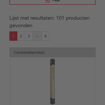
Filter
Lijst met resultaten: 101 producten
gevonden
1
2
3
9
Combinatieproduct