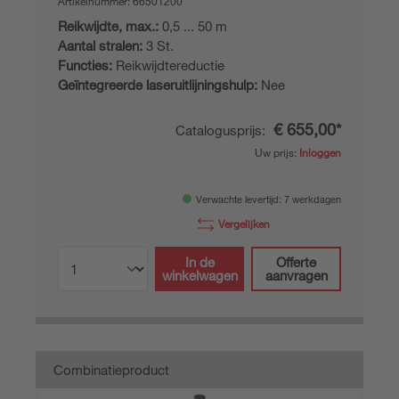
Artikelnummer:
66501200
Reikwijdte, max.:
0,5 ... 50 m
Aantal stralen:
3 St.
Functies:
Reikwijdtereductie
Geïntegreerde laseruitlijningshulp:
Nee
€ 655,00*
Catalogusprijs:
Uw prijs:
Inloggen
Verwachte levertijd: 7 werkdagen
Vergelijken
In de
Offerte
winkelwagen
aanvragen
Combinatieproduct