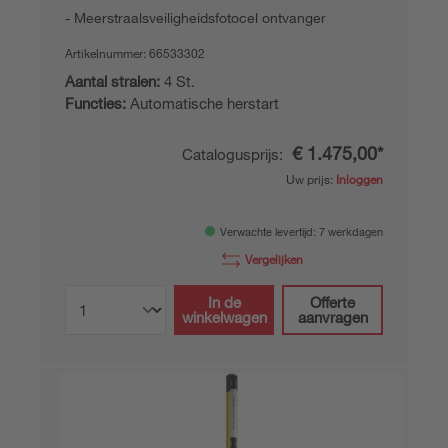
Meerstraalsveiligheidsfotocel ontvanger
Artikelnummer:
66533302
Aantal stralen:
4 St.
Functies:
Automatische herstart
€ 1.475,00*
Catalogusprijs:
Uw prijs:
Inloggen
Verwachte levertijd: 7 werkdagen
Vergelijken
In de
Offerte
winkelwagen
aanvragen