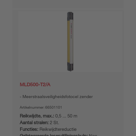
MLD500-T2/A
Meerstraalsveiligheidsfotocel zender
Artikelnummer:
66501101
Reikwijdte, max.:
0,5 ... 50 m
Aantal stralen:
2 St.
Functies:
Reikwijdtereductie
Geïntegreerde laseruitlijningshulp:
Nee