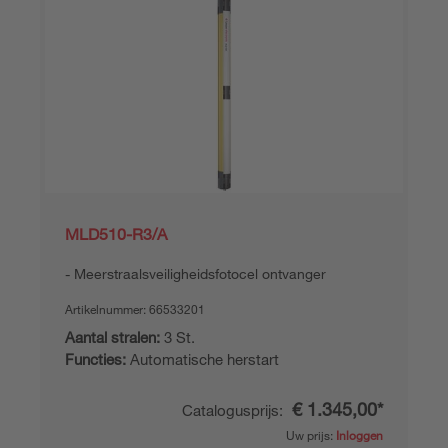
MLD510-R3/A
Meerstraalsveiligheidsfotocel ontvanger
Artikelnummer:
66533201
Aantal stralen:
3 St.
Functies:
Automatische herstart
€ 1.345,00*
Catalogusprijs:
Uw prijs:
Inloggen