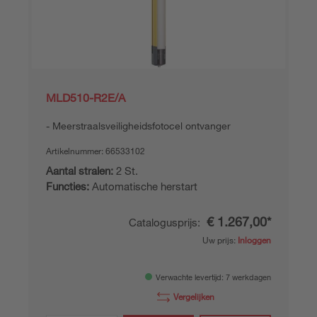
MLD510-R2E/A
Meerstraalsveiligheidsfotocel ontvanger
Artikelnummer:
66533102
Aantal stralen:
2 St.
Functies:
Automatische herstart
€ 1.267,00*
Catalogusprijs:
Uw prijs:
Inloggen
Verwachte levertijd: 7 werkdagen
Vergelijken