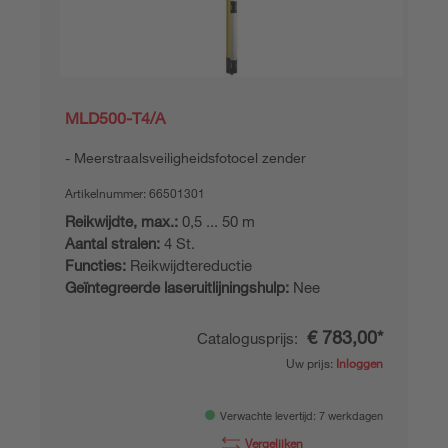
MLD500-T4/A
Meerstraalsveiligheidsfotocel zender
Artikelnummer:
66501301
Reikwijdte, max.:
0,5 ... 50 m
Aantal stralen:
4 St.
Functies:
Reikwijdtereductie
Geïntegreerde laseruitlijningshulp:
Nee
€ 783,00*
Catalogusprijs:
Uw prijs:
Inloggen
Verwachte levertijd: 7 werkdagen
Vergelijken