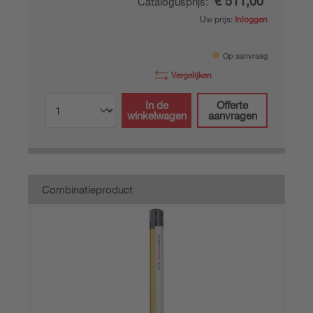
€ 511,00*
Catalogusprijs:
Uw prijs:
Inloggen
Op aanvraag
Vergelijken
In de
Offerte
winkelwagen
aanvragen
Combinatieproduct