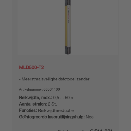
MLD500-T2
Meerstraalsveiligheidsfotocel zender
Artikelnummer:
66501100
Reikwijdte, max.:
0,5 ... 50 m
Aantal stralen:
2 St.
Functies:
Reikwijdtereductie
Geïntegreerde laseruitlijningshulp:
Nee