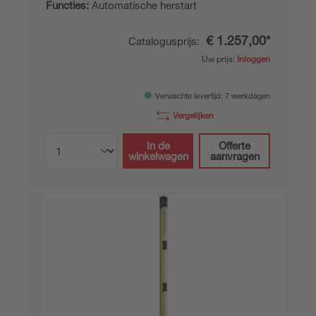
Functies:
Automatische herstart
€ 1.257,00*
Catalogusprijs:
Uw prijs:
Inloggen
Verwachte levertijd: 7 werkdagen
Vergelijken
In de
Offerte
winkelwagen
aanvragen