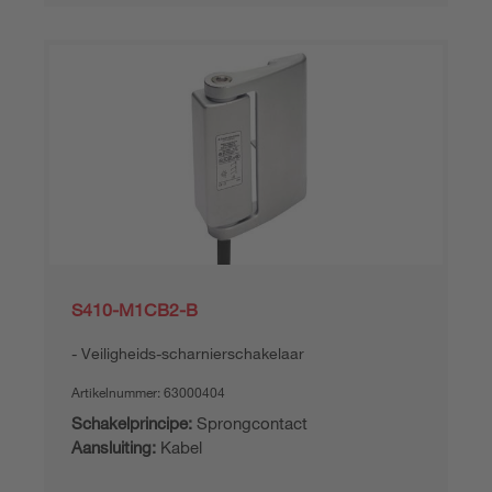
S410-M1CB2-B
Veiligheids-scharnierschakelaar
Artikelnummer:
63000404
Schakelprincipe:
Sprongcontact
Aansluiting:
Kabel