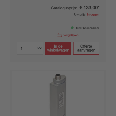
€ 133,00*
Catalogusprijs:
Uw prijs:
Inloggen
Direct beschikbaar
Vergelijken
In de
Offerte
winkelwagen
aanvragen