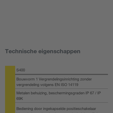
Technische eigenschappen
S400
Bouwvorm 1 Vergrendelingsinrichting zonder
vergrendeling volgens EN ISO 14119
Metalen behuizing, beschermingsgraden IP 67 / IP
69K
Bediening door ingekapselde positieschakelaar