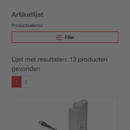
Artikellijst
Productselector
Filter
Lijst met resultaten: 13 producten
gevonden
1
2