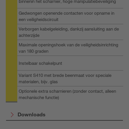
binnenin het scharnier, hoge manipulatiebeveiliging
Gedwongen openende contacten voor opname in
een veiligheidscircuit
Verborgen kabelgeleiding, dankzij aansluiting aan de
achterzijde
Maximale openingshoek van de veiligheidsinrichting
van 180 graden
Instelbaar schakelpunt
Variant S410 met brede beenmaat voor speciale
materialen, bijv. glas
Optionele extra scharnieren (zonder contact, alleen
mechanische functie)
Downloads