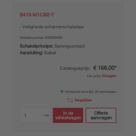
S410-M1CB2-T
Veiligheids-scharnierschakelaar
Artikelnummer:
63000408
Schakelprincipe:
Sprongcontact
Aansluiting:
Kabel
€ 168,00*
Catalogusprijs:
Uw prijs:
Inloggen
Verwachte levertijd: 25 werkdagen
Vergelijken
In de
Offerte
winkelwagen
aanvragen