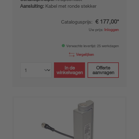
Aansluiting:
Kabel met ronde stekker
€ 177,00*
Catalogusprijs:
Uw prijs:
Inloggen
Verwachte levertijd: 25 werkdagen
Vergelijken
In de
Offerte
winkelwagen
aanvragen