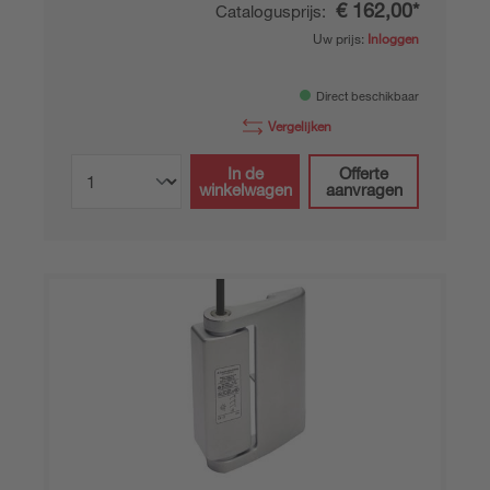
€ 162,00*
Catalogusprijs:
Uw prijs:
Inloggen
Direct beschikbaar
Vergelijken
In de
Offerte
winkelwagen
aanvragen