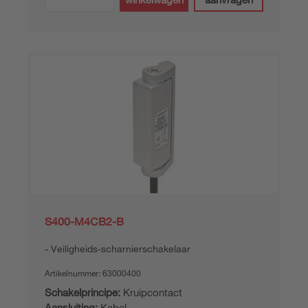
S400-M4CB2-B
Veiligheids-scharnierschakelaar
Artikelnummer:
63000400
Schakelprincipe:
Kruipcontact
Aansluiting:
Kabel