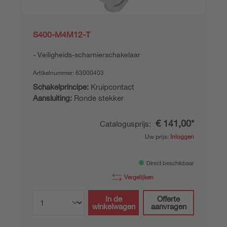
S400-M4M12-T
Veiligheids-scharnierschakelaar
Artikelnummer:
63000403
Schakelprincipe:
Kruipcontact
Aansluiting:
Ronde stekker
€ 141,00*
Catalogusprijs:
Uw prijs:
Inloggen
Direct beschikbaar
Vergelijken
In de
Offerte
winkelwagen
aanvragen