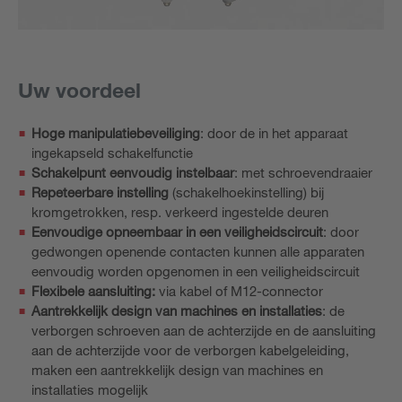
Uw voordeel
Hoge manipulatiebeveiliging
: door de in het apparaat
ingekapseld schakelfunctie
Schakelpunt eenvoudig instelbaar
: met schroevendraaier
Repeteerbare instelling
(schakelhoekinstelling) bij
kromgetrokken, resp. verkeerd ingestelde deuren
Eenvoudige opneembaar in een veiligheidscircuit
: door
gedwongen openende contacten kunnen alle apparaten
eenvoudig worden opgenomen in een veiligheidscircuit
Flexibele aansluiting:
via kabel of M12-connector
Aantrekkelijk design van machines en installaties
: de
verborgen schroeven aan de achterzijde en de aansluiting
aan de achterzijde voor de verborgen kabelgeleiding,
maken een aantrekkelijk design van machines en
installaties mogelijk