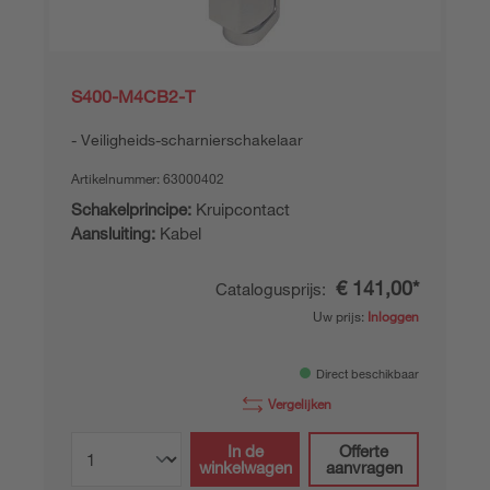
S400-M4CB2-T
Veiligheids-scharnierschakelaar
Artikelnummer:
63000402
Schakelprincipe:
Kruipcontact
Aansluiting:
Kabel
€ 141,00*
Catalogusprijs:
Uw prijs:
Inloggen
Direct beschikbaar
Vergelijken
In de
Offerte
winkelwagen
aanvragen