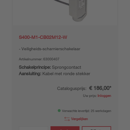
S400-M1-CB02M12-W
Veiligheids-scharnierschakelaar
Artikelnummer:
63000407
Schakelprincipe:
Sprongcontact
Aansluiting:
Kabel met ronde stekker
€ 186,00*
Catalogusprijs:
Uw prijs:
Inloggen
Verwachte levertijd: 25 werkdagen
Vergelijken