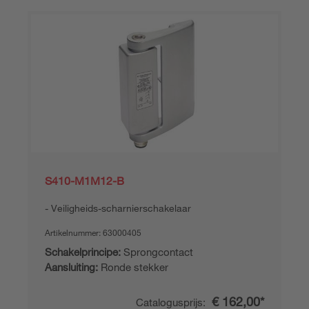
S410-M1M12-B
Veiligheids-scharnierschakelaar
Artikelnummer:
63000405
Schakelprincipe:
Sprongcontact
Aansluiting:
Ronde stekker
€ 162,00*
Catalogusprijs: