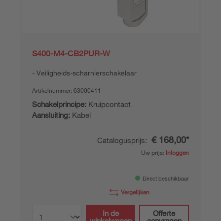
S400-M4-CB2PUR-W
Veiligheids-scharnierschakelaar
Artikelnummer:
63000411
Schakelprincipe:
Kruipcontact
Aansluiting:
Kabel
€ 168,00*
Catalogusprijs:
Uw prijs:
Inloggen
Direct beschikbaar
Vergelijken
In de
Offerte
winkelwagen
aanvragen