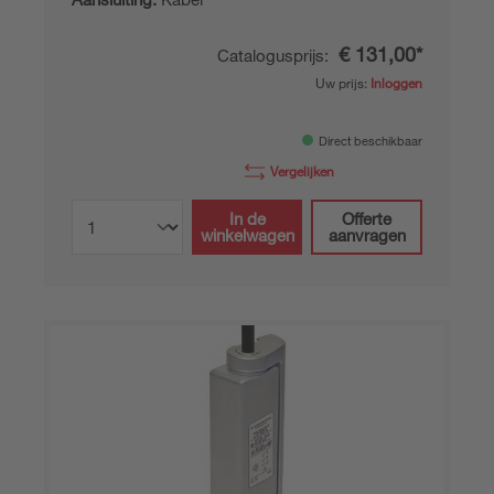
€ 131,00*
Catalogusprijs:
Uw prijs:
Inloggen
Direct beschikbaar
Vergelijken
In de
Offerte
winkelwagen
aanvragen