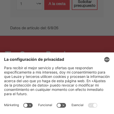
Solicitar
A la cesta
presupuesto
Datos de artículo del: 6/8/26
The Sensor People
Acceso rápido
Boletín de noticias
Síganos
Contacto