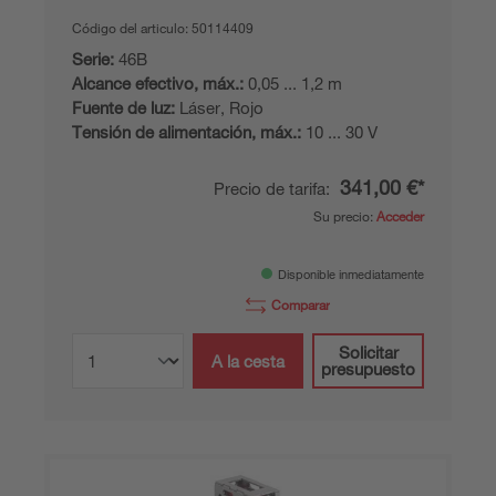
Código del articulo:
50114409
Serie:
46B
Alcance efectivo, máx.:
0,05 ... 1,2 m
Fuente de luz:
Láser, Rojo
Tensión de alimentación, máx.:
10 ... 30 V
341,00 €*
Precio de tarifa:
Su precio:
Acceder
Disponible inmediatamente
Comparar
Solicitar
A la cesta
presupuesto