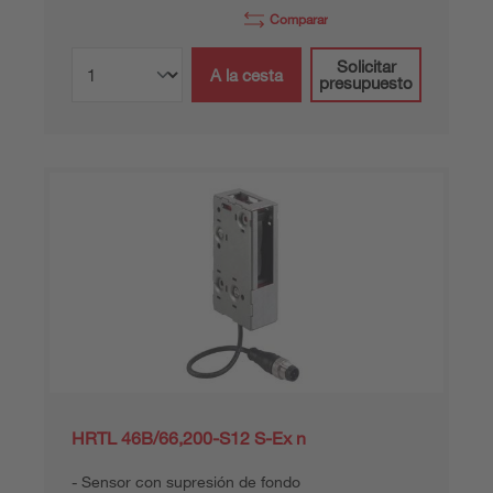
Comparar
Solicitar
A la cesta
presupuesto
HRTL 46B/66,200-S12 S-Ex n
Sensor con supresión de fondo