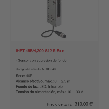
IHRT 46B/4,200-S12 S-Ex n
Sensor con supresión de fondo
Código del articulo:
50108943
Serie:
46B
Alcance efectivo, máx.:
0 ... 2,5 m
Fuente de luz:
LED, Infrarrojo
Tensión de alimentación, máx.:
10 ... 30 V
310,00 €*
Precio de tarifa: