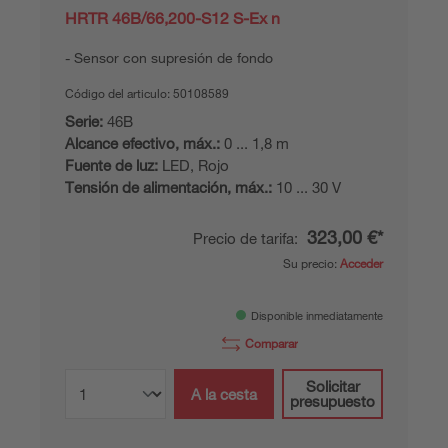
HRTR 46B/66,200-S12 S-Ex n
Sensor con supresión de fondo
Código del articulo:
50108589
Serie:
46B
Alcance efectivo, máx.:
0 ... 1,8 m
Fuente de luz:
LED, Rojo
Tensión de alimentación, máx.:
10 ... 30 V
323,00 €*
Precio de tarifa:
Su precio:
Acceder
Disponible inmediatamente
Comparar
Solicitar
A la cesta
presupuesto