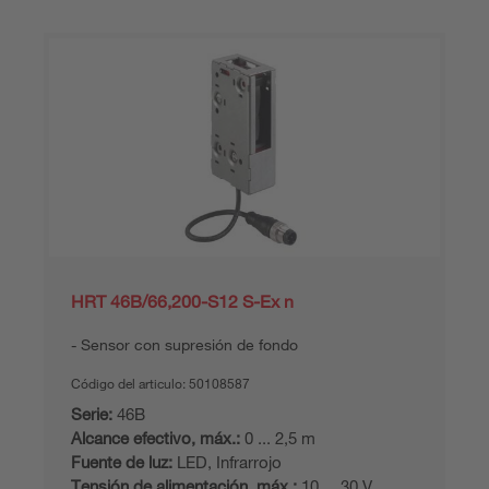
HRT 46B/66,200-S12 S-Ex n
Sensor con supresión de fondo
Código del articulo:
50108587
Serie:
46B
Alcance efectivo, máx.:
0 ... 2,5 m
Fuente de luz:
LED, Infrarrojo
Tensión de alimentación, máx.:
10 ... 30 V