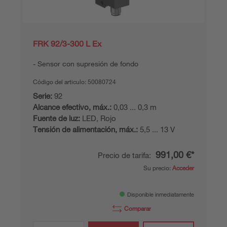
FRK 92/3-300 L Ex
Sensor con supresión de fondo
Código del articulo:
50080724
Serie:
92
Alcance efectivo, máx.:
0,03 ... 0,3 m
Fuente de luz:
LED, Rojo
Tensión de alimentación, máx.:
5,5 ... 13 V
991,00 €*
Precio de tarifa:
Su precio:
Acceder
Disponible inmediatamente
Comparar