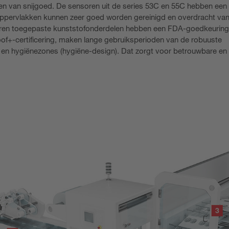
ten van snijgoed. De sensoren uit de series 53C en 55C hebben een
ppervlakken kunnen zeer goed worden gereinigd en overdracht van
nsoren toegepaste kunststofonderdelen hebben een FDA-goedkeurin
+-certificering, maken lange gebruiksperioden van de robuuste
en hygiënezones (hygiëne-design). Dat zorgt voor betrouwbare en 