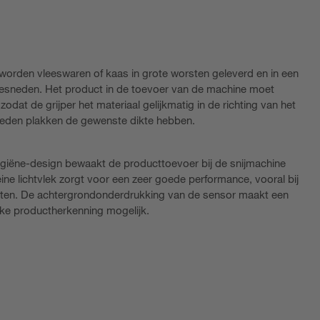
 worden vleeswaren of kaas in grote worsten geleverd en in een
gesneden. Het product in de toevoer van de machine moet
dat de grijper het materiaal gelijkmatig in de richting van het
neden plakken de gewenste dikte hebben.
ygiëne-design bewaakt de producttoevoer bij de snijmachine
ine lichtvlek zorgt voor een zeer goede performance, vooral bij
ecten. De achtergrondonderdrukking van de sensor maakt een
jke productherkenning mogelijk.