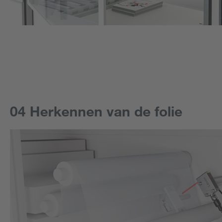
04 Herkennen van de folie