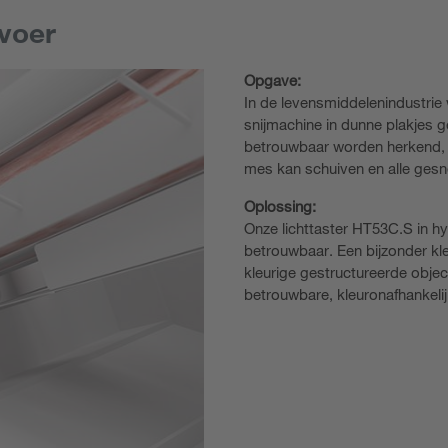
voer
Opgave:
In de levensmiddelenindustrie
snijmachine in dunne plakjes 
betrouwbaar worden herkend, zo
mes kan schuiven en alle ges
Oplossing:
Onze lichttaster HT53C.S in h
betrouwbaar. Een bijzonder kle
kleurige gestructureerde obj
betrouwbare, kleuronafhankeli