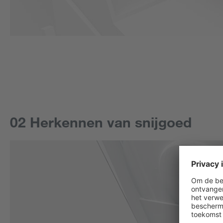
02 Herkennen van snijgoed