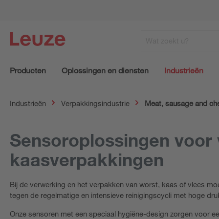
Producten
Oplossingen en diensten
Industrieën
Industrieën
Verpakkingsindustrie
Meat, sausage and ch
Sensoroplossingen voor 
kaasverpakkingen
Bij de verwerking en het verpakken van worst, kaas of vlees moet
tegen de regelmatige en intensieve reinigingscycli met hoge dr
Onze sensoren met een speciaal hygiëne-design zorgen voor een