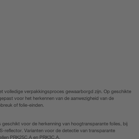
et volledige verpakkingsproces gewaarborgd zijn. Op geschikte
gepast voor het herkennen van de aanwezigheid van de
ebreuk of folie-einden.
s geschikt voor de herkenning van hoogtransparante folies, bij
eflector. Varianten voor de detectie van transparante
tocellen PRK25C.A en PRK3C.A.