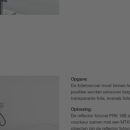
Opgave:
De folietoevoer moet binnen h
posities worden sensoren toe
transparante folie, evenals foli
Oplossing:
De reflector fotocel PRK 18B i
voorkeur samen met een MTKS-r
objecten zijn de reflector fo