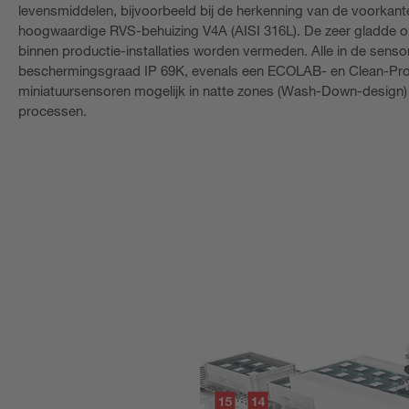
levensmiddelen, bijvoorbeeld bij de herkenning van de voorkan
hoogwaardige RVS-behuizing V4A (AISI 316L). De zeer gladde o
binnen productie-installaties worden vermeden. Alle in de se
beschermingsgraad IP 69K, evenals een ECOLAB- en Clean-Proof
miniatuursensoren mogelijk in natte zones (Wash-Down-design) 
processen.