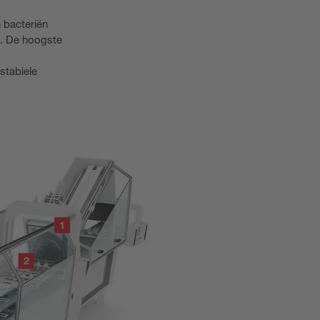
 bacteriën
g. De hoogste
stabiele