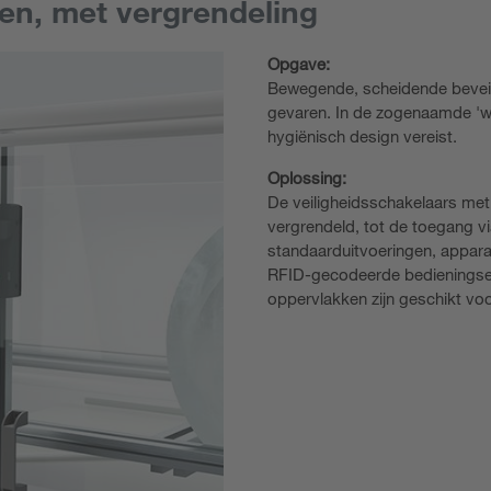
en, met vergrendeling
Opgave:
Bewegende, scheidende beveili
gevaren. In de zogenaamde 'wit
hygiënisch design vereist.
Oplossing:
De veiligheidsschakelaars met
vergrendeld, tot de toegang vi
standaarduitvoeringen, appar
RFID-gecodeerde bedieningse
oppervlakken zijn geschikt vo