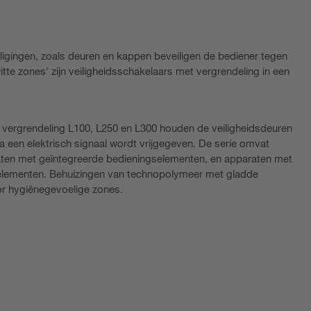
gingen, zoals deuren en kappen beveiligen de bediener tegen
te zones' zijn veiligheidsschakelaars met vergrendeling in een
 vergrendeling L100, L250 en L300 houden de veiligheidsdeuren
a een elektrisch signaal wordt vrijgegeven. De serie omvat
aten met geïntegreerde bedieningselementen, en apparaten met
lementen. Behuizingen van technopolymeer met gladde
or hygiënegevoelige zones.