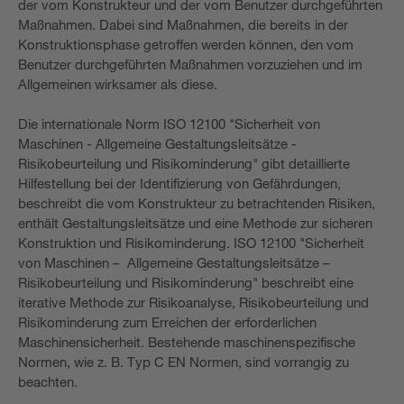
der vom Konstrukteur und der vom Benutzer durchgeführten
Maßnahmen. Dabei sind Maßnahmen, die bereits in der
Konstruktionsphase getroffen werden können, den vom
Benutzer durchgeführten Maßnahmen vorzuziehen und im
Allgemeinen wirksamer als diese.
Die internationale Norm ISO 12100 "Sicherheit von
Maschinen - Allgemeine Gestaltungsleitsätze -
Risikobeurteilung und Risikominderung" gibt detaillierte
Hilfestellung bei der Identifizierung von Gefährdungen,
beschreibt die vom Konstrukteur zu betrachtenden Risiken,
enthält Gestaltungsleitsätze und eine Methode zur sicheren
Konstruktion und Risikominderung. ISO 12100 "Sicherheit
von Maschinen – Allgemeine Gestaltungsleitsätze –
Risikobeurteilung und Risikominderung" beschreibt eine
iterative Methode zur Risikoanalyse, Risikobeurteilung und
Risikominderung zum Erreichen der erforderlichen
Maschinensicherheit. Bestehende maschinenspezifische
Normen, wie z. B. Typ C EN Normen, sind vorrangig zu
beachten.