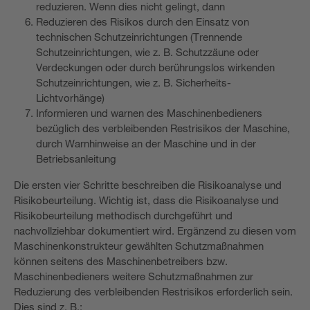
reduzieren. Wenn dies nicht gelingt, dann
Reduzieren des Risikos durch den Einsatz von
technischen Schutzeinrichtungen (Trennende
Schutzeinrichtungen, wie z. B. Schutzzäune oder
Verdeckungen oder durch berührungslos wirkenden
Schutzeinrichtungen, wie z. B. Sicherheits-
Lichtvorhänge)
Informieren und warnen des Maschinenbedieners
bezüglich des verbleibenden Restrisikos der Maschine,
durch Warnhinweise an der Maschine und in der
Betriebsanleitung
Die ersten vier Schritte beschreiben die Risikoanalyse und
Risikobeurteilung. Wichtig ist, dass die Risikoanalyse und
Risikobeurteilung methodisch durchgeführt und
nachvollziehbar dokumentiert wird. Ergänzend zu diesen vom
Maschinenkonstrukteur gewählten Schutzmaßnahmen
können seitens des Maschinenbetreibers bzw.
Maschinenbedieners weitere Schutzmaßnahmen zur
Reduzierung des verbleibenden Restrisikos erforderlich sein.
Dies sind z. B.: