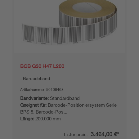
BCB G30 H47 L200
Barcodeband
Artikelnummer:
50106468
Bandvariante:
Standardband
Geeignet für:
Barcode-Positioniersystem Serie
BPS 8, Barcode-Pos...
Länge:
200.000 mm
3.464,00 €*
Listenpreis: