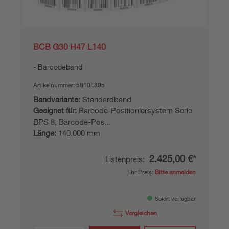
BCB G30 H47 L140
Barcodeband
Artikelnummer:
50104805
Bandvariante:
Standardband
Geeignet für:
Barcode-Positioniersystem Serie
BPS 8, Barcode-Pos...
Länge:
140.000 mm
2.425,00 €*
Listenpreis:
Ihr Preis:
Bitte anmelden
Sofort verfügbar
Vergleichen