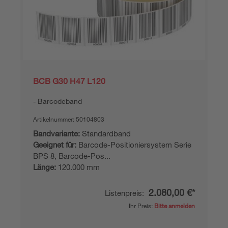
BCB G30 H47 L120
Barcodeband
Artikelnummer:
50104803
Bandvariante:
Standardband
Geeignet für:
Barcode-Positioniersystem Serie
BPS 8, Barcode-Pos...
Länge:
120.000 mm
2.080,00 €*
Listenpreis:
Ihr Preis:
Bitte anmelden