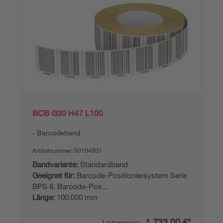
BCB G30 H47 L100
Barcodeband
Artikelnummer:
50104801
Bandvariante:
Standardband
Geeignet für:
Barcode-Positioniersystem Serie
BPS 8, Barcode-Pos...
Länge:
100.000 mm
1.733,00 €*
Listenpreis: