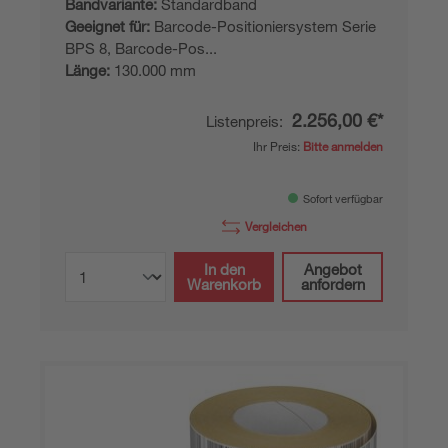
Bandvariante:
Standardband
Geeignet für:
Barcode-Positioniersystem Serie
BPS 8, Barcode-Pos...
Länge:
130.000 mm
2.256,00 €*
Listenpreis:
Ihr Preis:
Bitte anmelden
Sofort verfügbar
Vergleichen
In den
Angebot
Warenkorb
anfordern