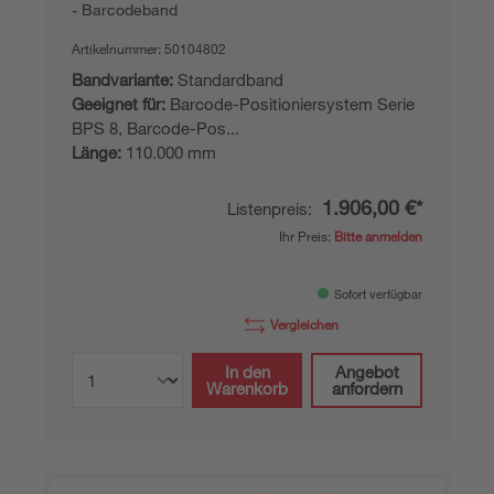
Barcodeband
Artikelnummer:
50104802
Bandvariante:
Standardband
Geeignet für:
Barcode-Positioniersystem Serie
BPS 8, Barcode-Pos...
Länge:
110.000 mm
1.906,00 €*
Listenpreis:
Ihr Preis:
Bitte anmelden
Sofort verfügbar
Vergleichen
In den
Angebot
Warenkorb
anfordern