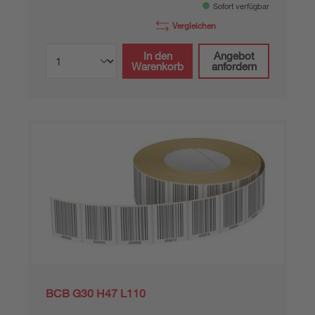
Sofort verfügbar
Vergleichen
In den
Angebot
Warenkorb
anfordern
BCB G30 H47 L110