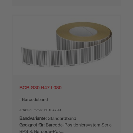
BCB G30 H47 L080
Barcodeband
Artikelnummer:
50104799
Bandvariante:
Standardband
Geeignet für:
Barcode-Positioniersystem Serie
BPS 8, Barcode-Pos...