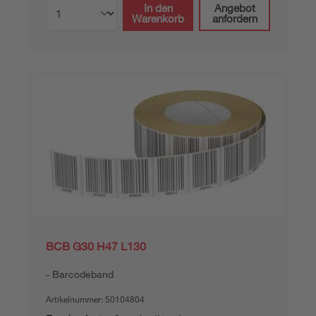
In den
Angebot
Warenkorb
anfordern
BCB G30 H47 L130
Barcodeband
Artikelnummer:
50104804