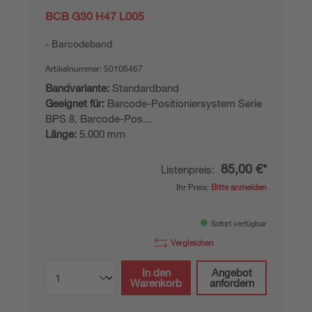
BCB G30 H47 L005
Barcodeband
Artikelnummer:
50106467
Bandvariante:
Standardband
Geeignet für:
Barcode-Positioniersystem Serie
BPS 8, Barcode-Pos...
Länge:
5.000 mm
85,00 €*
Listenpreis:
Ihr Preis:
Bitte anmelden
Sofort verfügbar
Vergleichen
In den
Angebot
Warenkorb
anfordern