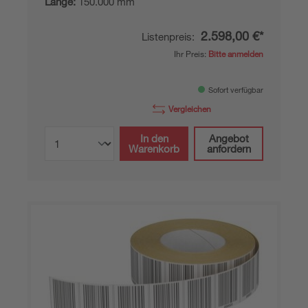
Länge:
150.000 mm
2.598,00 €*
Listenpreis:
Ihr Preis:
Bitte anmelden
Sofort verfügbar
Vergleichen
In den
Angebot
Warenkorb
anfordern