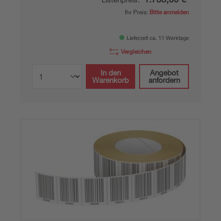
Ihr Preis:
Bitte anmelden
Lieferzeit ca. 11 Werktage
Vergleichen
In den
Angebot
Warenkorb
anfordern