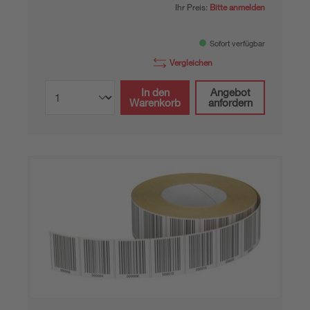
Ihr Preis:
Bitte anmelden
Sofort verfügbar
Vergleichen
In den
Angebot
Warenkorb
anfordern