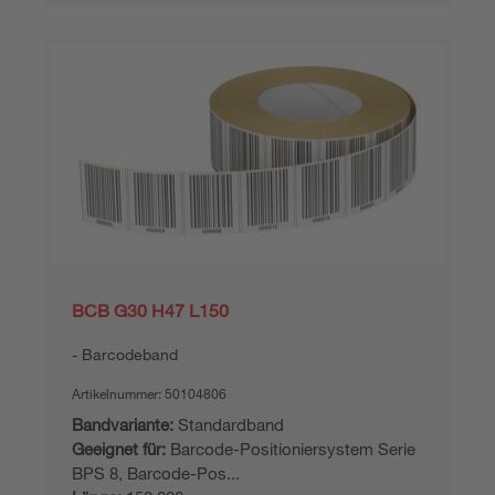
BCB G30 H47 L150
Barcodeband
Artikelnummer:
50104806
Bandvariante:
Standardband
Geeignet für:
Barcode-Positioniersystem Serie
BPS 8, Barcode-Pos...