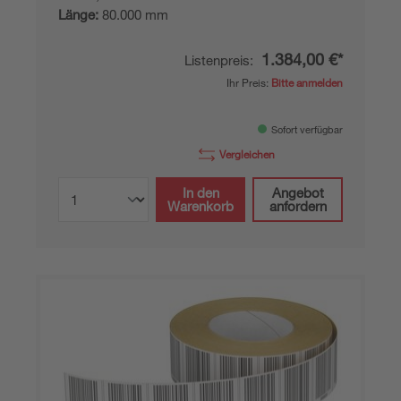
Länge:
80.000 mm
1.384,00 €*
Listenpreis:
Ihr Preis:
Bitte anmelden
Sofort verfügbar
Vergleichen
In den
Angebot
Warenkorb
anfordern