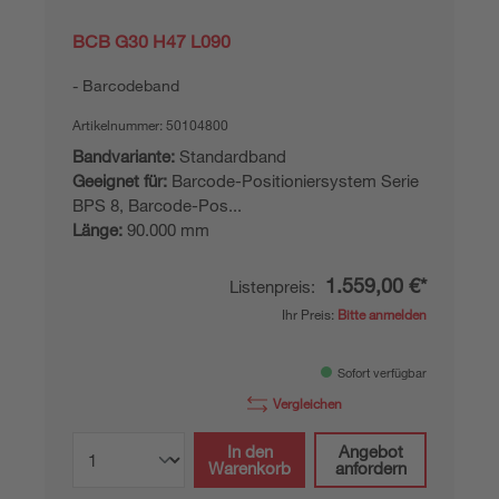
BCB G30 H47 L090
Barcodeband
Artikelnummer:
50104800
Bandvariante:
Standardband
Geeignet für:
Barcode-Positioniersystem Serie
BPS 8, Barcode-Pos...
Länge:
90.000 mm
1.559,00 €*
Listenpreis:
Ihr Preis:
Bitte anmelden
Sofort verfügbar
Vergleichen
In den
Angebot
Warenkorb
anfordern