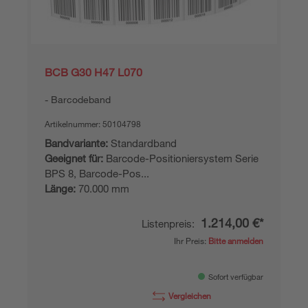
BCB G30 H47 L070
Barcodeband
Artikelnummer:
50104798
Bandvariante:
Standardband
Geeignet für:
Barcode-Positioniersystem Serie
BPS 8, Barcode-Pos...
Länge:
70.000 mm
1.214,00 €*
Listenpreis:
Ihr Preis:
Bitte anmelden
Sofort verfügbar
Vergleichen