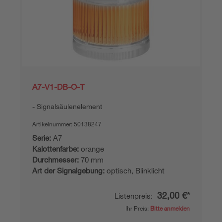
A7-V1-DB-O-T
Signalsäulenelement
Artikelnummer:
50138247
Serie:
A7
Kalottenfarbe:
orange
Durchmesser:
70 mm
Art der Signalgebung:
optisch, Blinklicht
32,00 €*
Listenpreis:
Ihr Preis:
Bitte anmelden