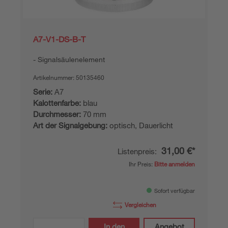
A7-V1-DS-B-T
Signalsäulenelement
Artikelnummer:
50135460
Serie:
A7
Kalottenfarbe:
blau
Durchmesser:
70 mm
Art der Signalgebung:
optisch, Dauerlicht
31,00 €*
Listenpreis:
Ihr Preis:
Bitte anmelden
Sofort verfügbar
Vergleichen
In den
Angebot