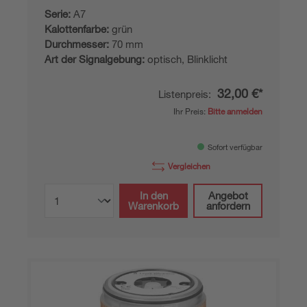
Serie:
A7
Kalottenfarbe:
grün
Durchmesser:
70 mm
Art der Signalgebung:
optisch, Blinklicht
32,00 €*
Listenpreis:
Ihr Preis:
Bitte anmelden
Sofort verfügbar
Vergleichen
In den
Angebot
Warenkorb
anfordern