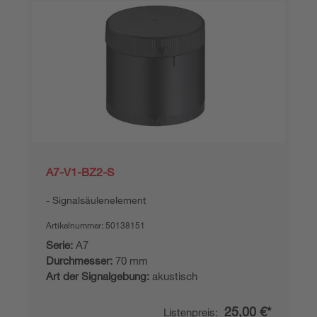
A7-V1-BZ2-S
Signalsäulenelement
Artikelnummer:
50138151
Serie:
A7
Durchmesser:
70 mm
Art der Signalgebung:
akustisch
25,00 €*
Listenpreis: