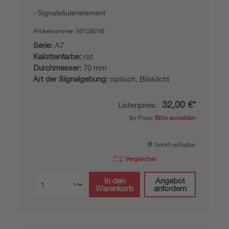
Signalsäulenelement
Artikelnummer:
50138246
Serie:
A7
Kalottenfarbe:
rot
Durchmesser:
70 mm
Art der Signalgebung:
optisch, Blinklicht
32,00 €*
Listenpreis:
Ihr Preis:
Bitte anmelden
Sofort verfügbar
Vergleichen
In den
Angebot
Warenkorb
anfordern