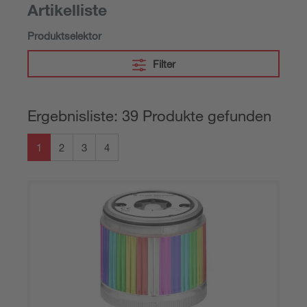
Artikelliste
Produktselektor
Filter
Ergebnisliste: 39 Produkte gefunden
1
2
3
4