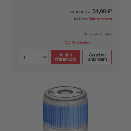
31,00 €*
Listenpreis:
Ihr Preis:
Bitte anmelden
Sofort verfügbar
Vergleichen
In den
Angebot
Warenkorb
anfordern