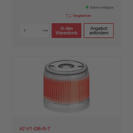
Sofort verfügbar
Vergleichen
In den
Angebot
Warenkorb
anfordern
A7-V1-DB-R-T