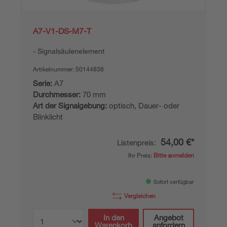
A7-V1-DS-M7-T
Signalsäulenelement
Artikelnummer:
50144838
Serie:
A7
Durchmesser:
70 mm
Art der Signalgebung:
optisch, Dauer- oder
Blinklicht
54,00 €*
Listenpreis:
Ihr Preis:
Bitte anmelden
Sofort verfügbar
Vergleichen
In den
Angebot
Warenkorb
anfordern