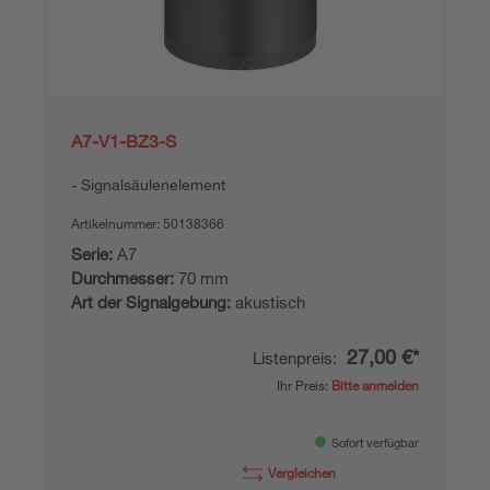
A7-V1-BZ3-S
Signalsäulenelement
Artikelnummer:
50138366
Serie:
A7
Durchmesser:
70 mm
Art der Signalgebung:
akustisch
27,00 €*
Listenpreis:
Ihr Preis:
Bitte anmelden
Sofort verfügbar
Vergleichen