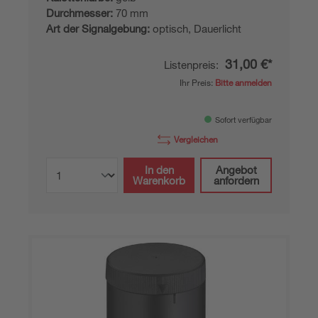
Durchmesser:
70 mm
Art der Signalgebung:
optisch, Dauerlicht
31,00 €*
Listenpreis:
Ihr Preis:
Bitte anmelden
Sofort verfügbar
Vergleichen
In den
Angebot
Warenkorb
anfordern