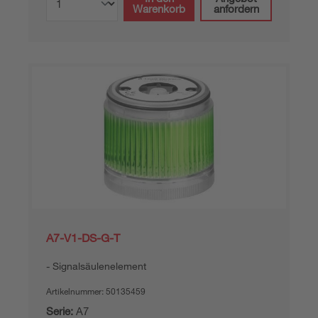
Warenkorb
anfordern
A7-V1-DS-G-T
Signalsäulenelement
Artikelnummer:
50135459
Serie:
A7