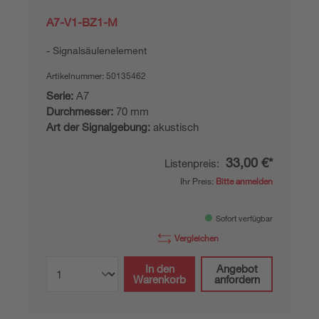
A7-V1-BZ1-M
Signalsäulenelement
Artikelnummer:
50135462
Serie:
A7
Durchmesser:
70 mm
Art der Signalgebung:
akustisch
33,00 €*
Listenpreis:
Ihr Preis:
Bitte anmelden
Sofort verfügbar
Vergleichen
In den
Angebot
Warenkorb
anfordern