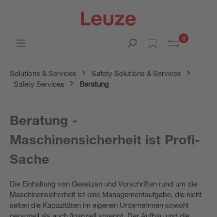
0
Solutions & Services
Safety Solutions & Services
Safety Services
Beratung
Beratung -
Maschinensicherheit ist Profi-
Sache
Die Einhaltung von Gesetzen und Vorschriften rund um die
Maschinensicherheit ist eine Managementaufgabe, die nicht
selten die Kapazitäten im eigenen Unternehmen sowohl
personell als auch finanziell sprengt. Der Aufbau und die