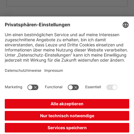
The Sensor People
Quick Links
Newsletter
Folgen Sie uns
Kontakt
* Alle Preise exkl. gesetzl.
Datenschutz
Mehrwertsteuer zzgl.
Cookie Einstellungen
Versandkosten, wenn nicht
Impressum
B2B
AGB