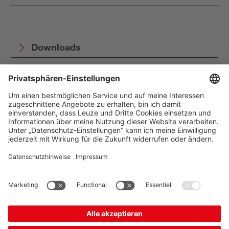
Downloads
The Sensor People
Quick Links
Newsletter
Folgen Sie uns
Kontakt