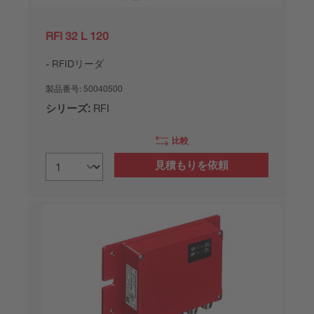
RFI 32 L 120
RFIDリーダ
製品番号:
50040500
シリーズ:
RFI
比較
見積もりを依頼