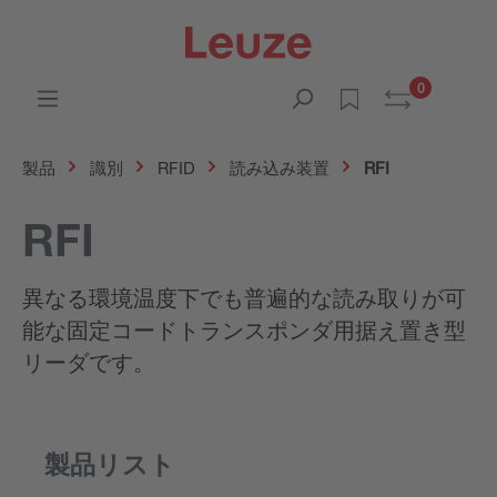
0
製品
識別
RFID
読み込み装置
RFI
RFI
異なる環境温度下でも普遍的な読み取りが可
能な固定コードトランスポンダ用据え置き型
リーダです。
製品リスト