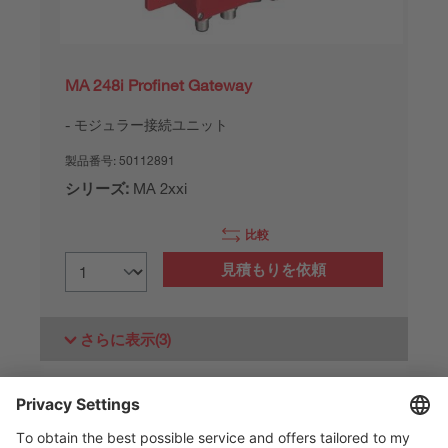
MA 248i Profinet Gateway
モジュラー接続ユニット
製品番号:
50112891
シリーズ:
MA 2xxi
比較
見積もりを依頼
さらに表示
(3)
製品データ： 2026/08/06