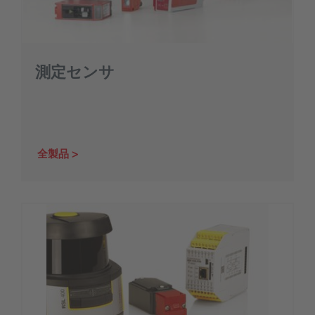
測定センサ
全製品