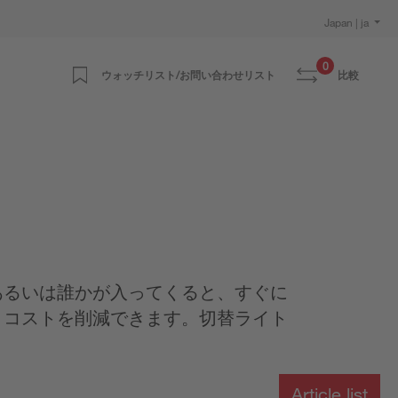
Japan | ja
0
ウォッチリスト/お問い合わせリスト
比較
あるいは誰かが入ってくると、すぐに
とコストを削減できます。切替ライト
Article list