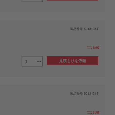
製品番号:
50131314
比較
見積もりを依頼
製品番号:
50131315
比較