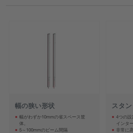
幅の狭い形状
スタン
幅がわずか10mmの省スペース筐
4つの設
体。
インタ
5～100mmのビーム間隔
非常に