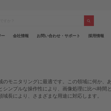
ジー
会社情報
お問い合わせ・サポート
採用情報
域のモニタリングに最適です。この領域に何か、
とシンプルな操作性により、画像処理に比べ時間
領域長により、さまざまな用途に対応します。