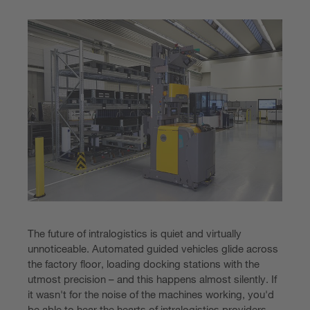
The future of intralogistics is quiet and virtually
unnoticeable. Automated guided vehicles glide across
the factory floor, loading docking stations with the
utmost precision – and this happens almost silently. If
it wasn't for the noise of the machines working, you'd
be able to hear the hearts of intralogistics providers