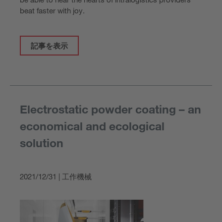
beat faster with joy.
記事を表示
Electrostatic powder coating – an
economical and ecological
solution
2021/12/31 | 工作機械