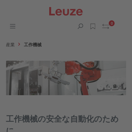
0
産業
工作機械
工作機械の安全な自動化のため
に