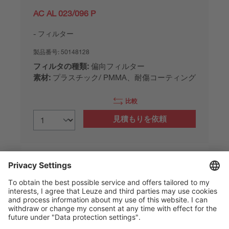
AC AL 023/096 P
フィルター
製品番号:
50148128
フィルタの種類:
偏向フィルター
素材:
プラスチック/ PMMA、耐傷コーティング
比較
見積もりを依頼
製品データ： 2026/08/06
The Sensor People