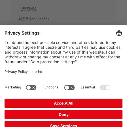
接続回線
製品番号:
50011657
比較
見積もりを依頼