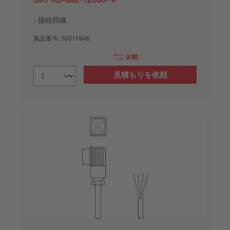
接続回線
製品番号:
50011946
比較
見積もりを依頼