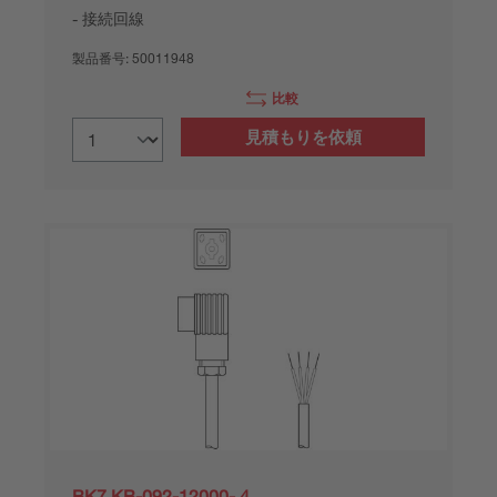
接続回線
製品番号:
50011948
比較
見積もりを依頼
BK7 KB-092-12000- 4