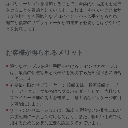
なバリエーションを追加することで、全体的な品揃えを完成
させることを目的としています。これは、すべてのアクセサ
リが信頼できる国際的なプロバイダーから入手できるため、
顧客が複数のサプライヤーから調達する必要がもはやないこ
とを意味します。
お客様が得られるメリット
適切なケーブルを探す手間が省ける： センサとケーブル
は、最高の保護等級と長寿命を実現するため完ぺきに適合
しています。
必要最小限のサプライヤー： 接続回線、相互接続ケーブ
ル、データケーブルの総合プロバイダーとして、当社はサ
プライヤー管理の労力を軽減し、魅力的なパッケージ取引
を可能にします。
すべてのバリエーションは、深冷凍環境などの非常に広い
温度範囲に一貫して対応しており、また、幅広い用途で使
用するために必要な主要な認証を備えています。