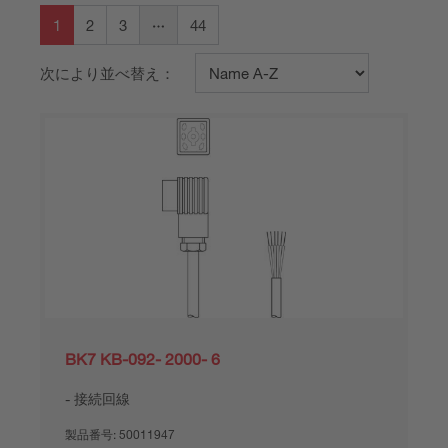
1
2
3
44
次により並べ替え：
BK7 KB-092- 2000- 6
接続回線
製品番号:
50011947