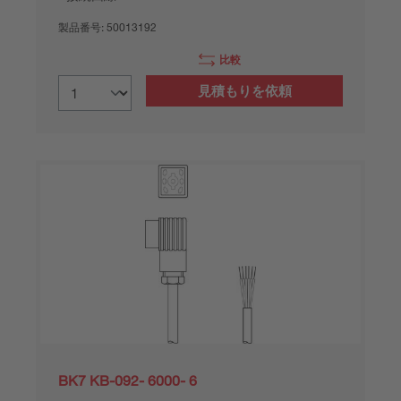
製品番号:
50013192
比較
見積もりを依頼
BK7 KB-092- 6000- 6