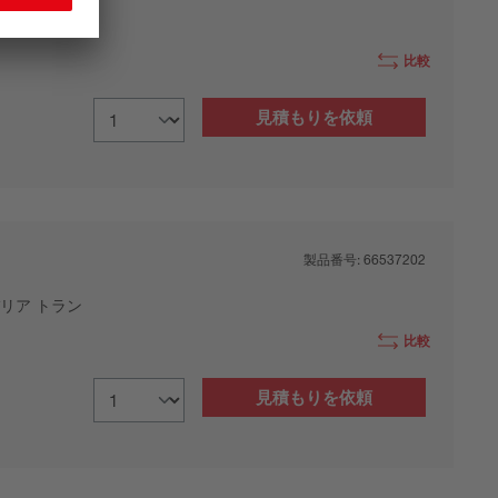
リア トラン
比較
見積もりを依頼
製品番号:
66537202
リア トラン
比較
見積もりを依頼