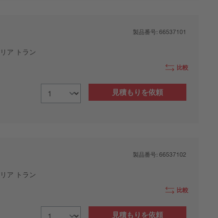
製品番号:
66537101
リア トラン
比較
見積もりを依頼
製品番号:
66537102
リア トラン
比較
見積もりを依頼