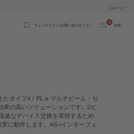
Japan | ja
0
ウォッチリスト/お問い合わせリスト
比較
イプ4 / PL e マルチビーム・セ
効果の高いソリューションです。2ビ
迅速なデバイス交換を実現するため
実に動作します。AS-iインターフェ