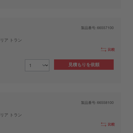
製品番号:
66557100
リア トラン
比較
見積もりを依頼
製品番号:
66558100
リア トラン
比較