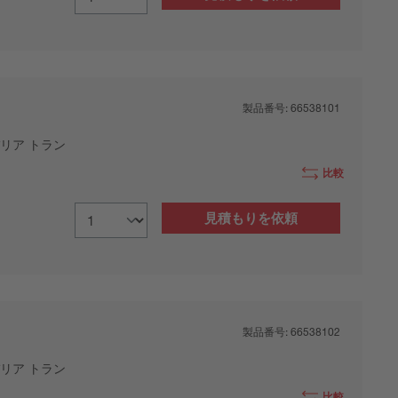
製品番号:
66538101
リア トラン
比較
見積もりを依頼
製品番号:
66538102
リア トラン
比較