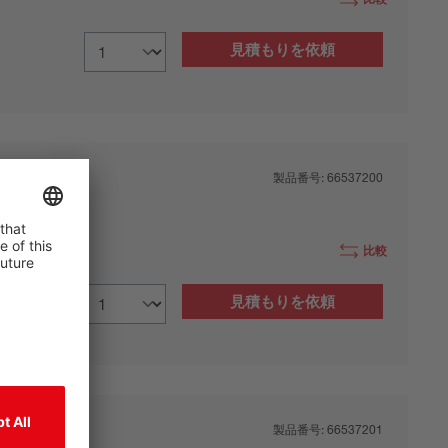
見積もりを依頼
製品番号:
66537200
リア トラン
比較
見積もりを依頼
製品番号:
66537201