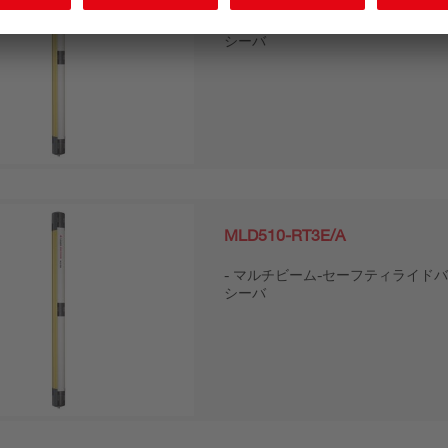
マルチビーム-セーフティライドバ
シーバ
MLD510-RT3E/A
マルチビーム-セーフティライドバ
シーバ