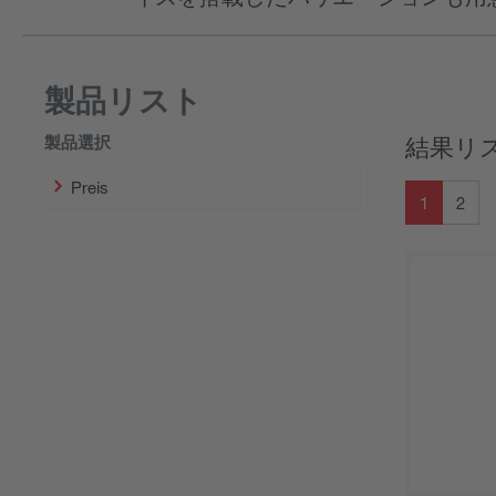
製品リスト
製品選択
結果リ
Preis
1
2