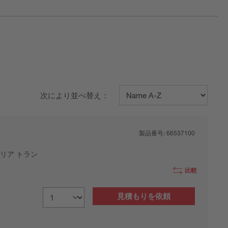
次により並べ替え：
製品番号:
66537100
リア トラン
比較
見積もりを依頼