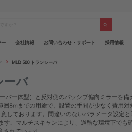
ジー
会社情報
お問い合わせ・サポート
採用情報
ア
MLD 500 トランシーバ
ンシーバ
バ一体型）と反対側のパッシブ偏向ミラーを備えたタ
範囲8mまでの用途で、設置の手間が少なく費用対
用意しております。間違いのないパラメータ設定と
ます。マルチスキャンにより、過酷な環境下でも確
意されています。