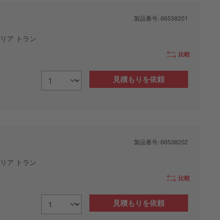
製品番号:
66538201
リア トラン
比較
見積もりを依頼
製品番号:
66538202
リア トラン
比較
見積もりを依頼