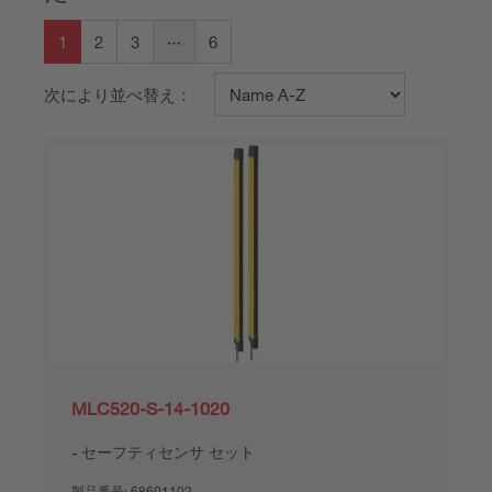
1
2
3
6
次により並べ替え：
MLC520-S-14-1020
セーフティセンサ セット
製品番号:
68601102