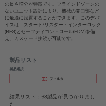
の長さ増分が特徴です。ブラインドゾーンの
ないユニット設計により、機械の開口部など
に最適に設置することができます。このデバ
イスは、スタート/リスタートインターロック
(RES)とセーフティコントロール(EDM)を備
え、カスケード接続が可能です。
製品リスト
製品選択
フィルタ
結果リスト：68製品が見つかりまし
た