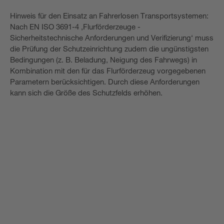
Hinweis für den Einsatz an Fahrerlosen Transportsystemen:
Nach EN ISO 3691-4 ‚Flurförderzeuge -
Sicherheitstechnische Anforderungen und Verifizierung‘ muss
die Prüfung der Schutzeinrichtung zudem die ungünstigsten
Bedingungen (z. B. Beladung, Neigung des Fahrwegs) in
Kombination mit den für das Flurförderzeug vorgegebenen
Parametern berücksichtigen. Durch diese Anforderungen
kann sich die Größe des Schutzfelds erhöhen.