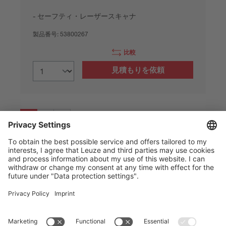
セーフティ・レーザースキャナ
製品番号:
53800267
比較
見積もりを依頼
1
2
3
The Sensor People
クイックリンク
ニュースレター