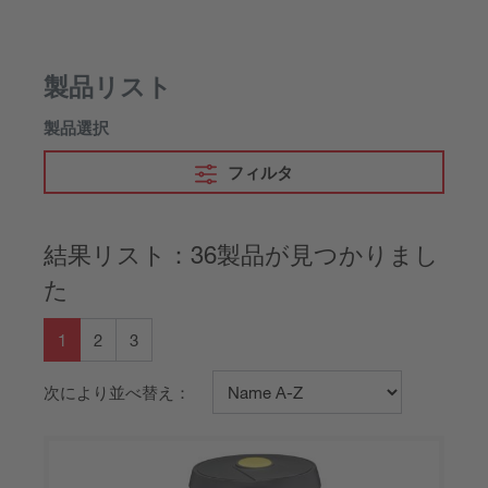
製品リスト
製品選択
フィルタ
結果リスト：36製品が見つかりまし
た
1
2
3
次により並べ替え：