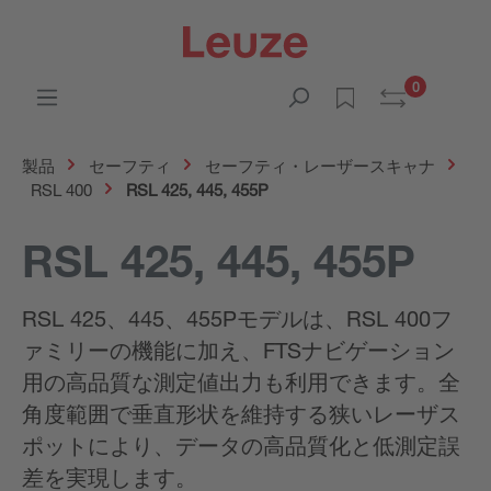
0
製品
セーフティ
セーフティ・レーザースキャナ
RSL 400
RSL 425, 445, 455P
RSL 425, 445, 455P
RSL 425、445、455Pモデルは、RSL 400フ
ァミリーの機能に加え、FTSナビゲーション
用の高品質な測定値出力も利用できます。全
角度範囲で垂直形状を維持する狭いレーザス
ポットにより、データの高品質化と低測定誤
差を実現します。