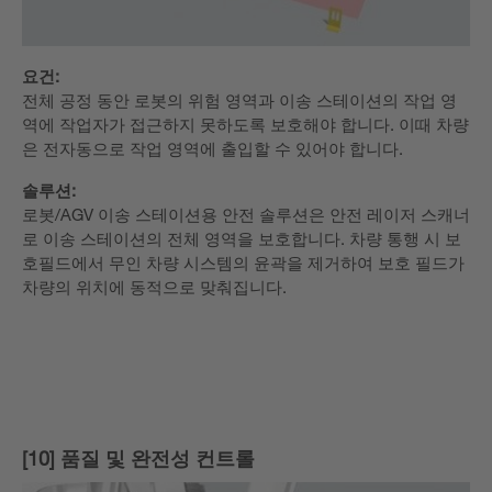
요건:
전체 공정 동안 로봇의 위험 영역과 이송 스테이션의 작업 영
역에 작업자가 접근하지 못하도록 보호해야 합니다. 이때 차량
은 전자동으로 작업 영역에 출입할 수 있어야 합니다.
솔루션:
로봇/AGV 이송 스테이션용 안전 솔루션은 안전 레이저 스캐너
로 이송 스테이션의 전체 영역을 보호합니다. 차량 통행 시 보
호필드에서 무인 차량 시스템의 윤곽을 제거하여 보호 필드가
차량의 위치에 동적으로 맞춰집니다.
[10] 품질 및 완전성 컨트롤