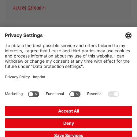
자세히 알아보기
The Sensor People
바로 가기
뉴스레터
SNS
연락처