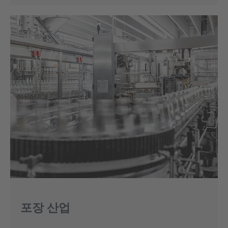
포장 산업