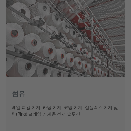
섬유
베일 피킹 기계, 카딩 기계, 코밍 기계, 심플렉스 기계 및
링(Ring) 프레임 기계용 센서 솔루션