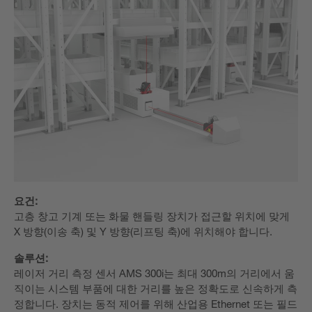
요건:
고층 창고 기계 또는 화물 핸들링 장치가 접근할 위치에 맞게
X 방향(이송 축) 및 Y 방향(리프팅 축)에 위치해야 합니다.
솔루션:
레이저 거리 측정 센서 AMS 300i는 최대 300m의 거리에서 움
직이는 시스템 부품에 대한 거리를 높은 정확도로 신속하게 측
정합니다. 장치는 동적 제어를 위해 산업용 Ethernet 또는 필드