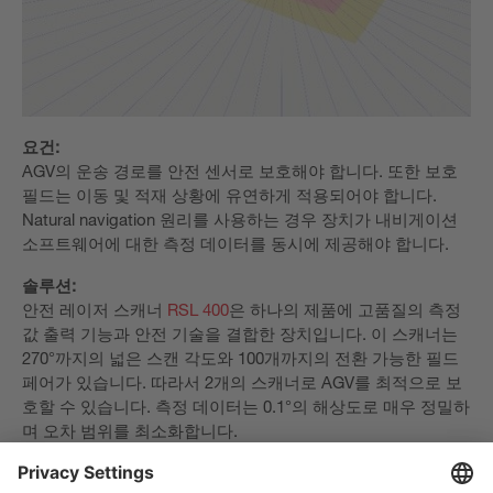
요건:
AGV의 운송 경로를 안전 센서로 보호해야 합니다. 또한 보호
필드는 이동 및 적재 상황에 유연하게 적용되어야 합니다.
Natural navigation 원리를 사용하는 경우 장치가 내비게이션
소프트웨어에 대한 측정 데이터를 동시에 제공해야 합니다.
솔루션:
안전 레이저 스캐너
RSL 400
은 하나의 제품에 고품질의 측정
값 출력 기능과 안전 기술을 결합한 장치입니다. 이 스캐너는
270°까지의 넓은 스캔 각도와 100개까지의 전환 가능한 필드
페어가 있습니다. 따라서 2개의 스캐너로 AGV를 최적으로 보
호할 수 있습니다. 측정 데이터는 0.1°의 해상도로 매우 정밀하
며 오차 범위를 최소화합니다.