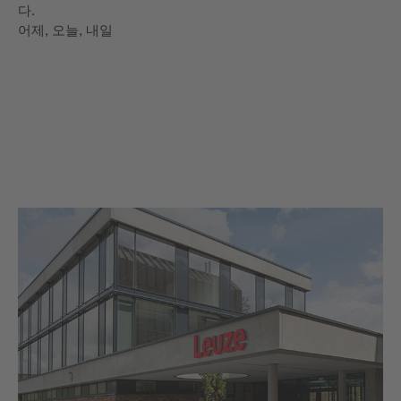
다.
어제, 오늘, 내일