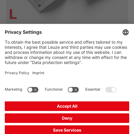
The Sensor People
바로 가기
뉴스레터
SNS
연락처
개인정보보호
쿠키 설정
발행자