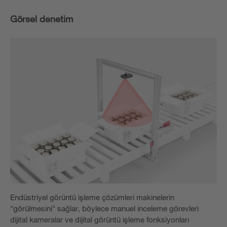
Görsel denetim
Endüstriyel görüntü işleme çözümleri makinelerin
"görülmesini" sağlar, böylece manuel inceleme görevleri
dijital kameralar ve dijital görüntü işleme fonksiyonları