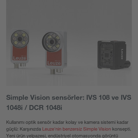
Simple Vision sensörler: IVS 108 ve IVS
1048i / DCR 1048i
Kullanımı optik sensör kadar kolay ve kamera sistemi kadar
güçlü: Karşınızda
Leuze'nin benzersiz Simple Vision
konsepti.
Yeni ürün yelpazesi, endüstriyel otomasyonda görüntü