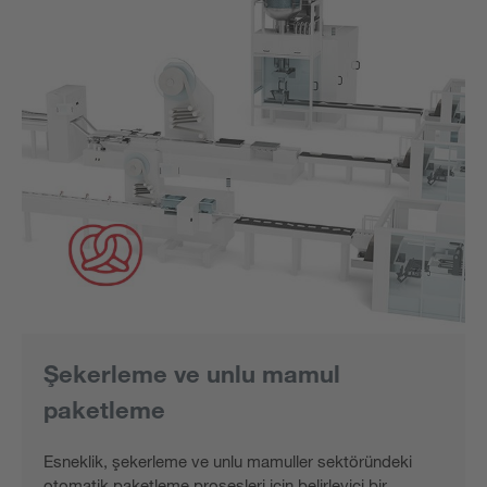
Şekerleme ve unlu mamul
paketleme
Esneklik, şekerleme ve unlu mamuller sektöründeki
otomatik paketleme prosesleri için belirleyici bir