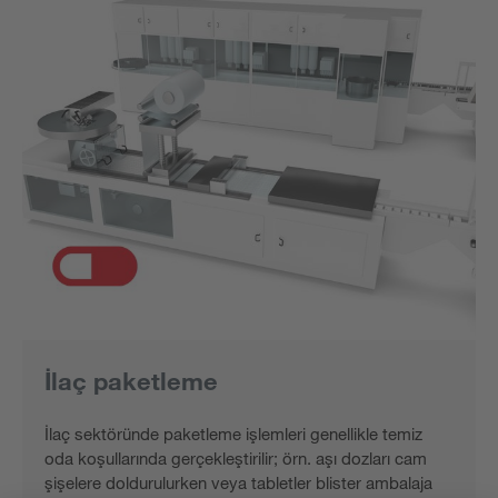
İlaç paketleme
İlaç sektöründe paketleme işlemleri genellikle temiz
oda koşullarında gerçekleştirilir; örn. aşı dozları cam
şişelere doldurulurken veya tabletler blister ambalaja