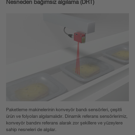
Nesneden bağımsız algılama (DRT)
Paketleme makinelerinin konveyör bandı sensörleri, çeşitli
ürün ve folyoları algılamalıdır. Dinamik referans sensörlerimiz,
konveyör bandını referans alarak zor şekillere ve yüzeylere
sahip nesneleri de algılar.