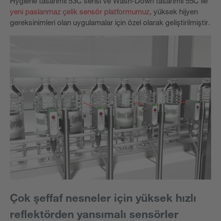
Hygiene tasarımlı 53C serisi ve Wash-Down tasarımlı 55C ile
yeni paslanmaz çelik sensör platformumuz
, yüksek hijyen
gereksinimleri olan uygulamalar için özel olarak geliştirilmiştir.
Çok şeffaf nesneler için yüksek hızlı
reflektörden yansımalı sensörler