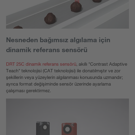
Nesneden bağımsız algılama için
dinamik referans sensörü
DRT 25C dinamik referans sensörü
, akıllı "Contrast Adaptive
Teach" teknolojisi (CAT teknolojisi) ile donatılmıştır ve zor
şekillerin veya yüzeylerin algılanması konusunda uzmandır;
ayrıca format değişiminde sensör üzerinde ayarlama
çalışması gerektirmez.