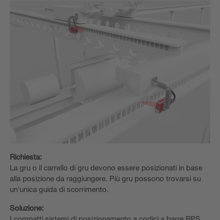
Richiesta:
La gru o il carrello di gru devono essere posizionati in base
alla posizione da raggiungere. Più gru possono trovarsi su
un'unica guida di scorrimento.
Soluzione:
I compatti sistemi di posizionamento a codici a barre BPS