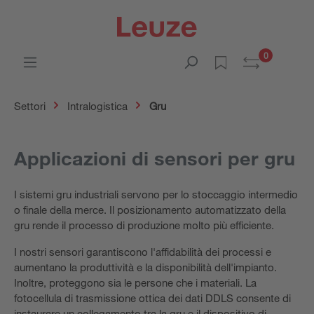
0
Settori
Intralogistica
Gru
Applicazioni di sensori per gru
I sistemi gru industriali servono per lo stoccaggio intermedio
o finale della merce. Il posizionamento automatizzato della
gru rende il processo di produzione molto più efficiente.
I nostri sensori garantiscono l'affidabilità dei processi e
aumentano la produttività e la disponibilità dell'impianto.
Inoltre, proteggono sia le persone che i materiali. La
fotocellula di trasmissione ottica dei dati DDLS consente di
instaurare un collegamento tra la gru e il dispositivo di