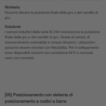
Richiesta:
Occorre rilevare la posizione finale della gru o del carrello di
gru.
Soluzione:
I sensori induttivi della serie IS 244 riconoscono la posizione
finale della gru o del carrello di gru. Grazie al campo di
riconoscimento orientabile in cinque direzioni, i dispositivi
possono essere montati con flessibilità. Per il collegamento
sono disponibili versioni con connettore M12 o comodo
vano con morsetti.
[05] Posizionamento con sistema di
posizionamento a codici a barre