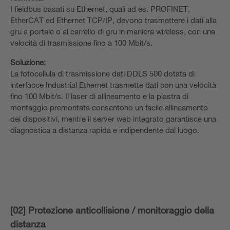
I fieldbus basati su Ethernet, quali ad es. PROFINET,
EtherCAT ed Ethernet TCP/IP, devono trasmettere i dati alla
gru a portale o al carrello di gru in maniera wireless, con una
velocità di trasmissione fino a 100 Mbit/s.
Soluzione:
La fotocellula di trasmissione dati DDLS 500 dotata di
interfacce Industrial Ethernet trasmette dati con una velocità
fino 100 Mbit/s. Il laser di allineamento e la piastra di
montaggio premontata consentono un facile allineamento
dei dispositivi, mentre il server web integrato garantisce una
diagnostica a distanza rapida e indipendente dal luogo.
[02] Protezione anticollisione / monitoraggio della
distanza