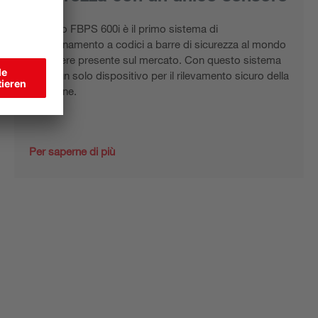
Il nostro FBPS 600i è il primo sistema di
posizionamento a codici a barre di sicurezza al mondo
ad essere presente sul mercato. Con questo sistema
basta un solo dispositivo per il rilevamento sicuro della
posizione.
Per saperne di più