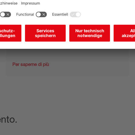
Mentre il primo canale del sensore trasmette i dati
all'unità di controllo di processo in tempo reale, il
secondo canale comunica le informazioni per il
monitoraggio e l'analisi della macchina.
Per saperne di più
nto.