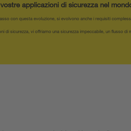
e vostre applicazioni di sicurezza nel mond
passo con questa evoluzione, si evolvono anche i requisiti complessi 
 di sicurezza, vi offriamo una sicurezza impeccabile, un flusso di ma