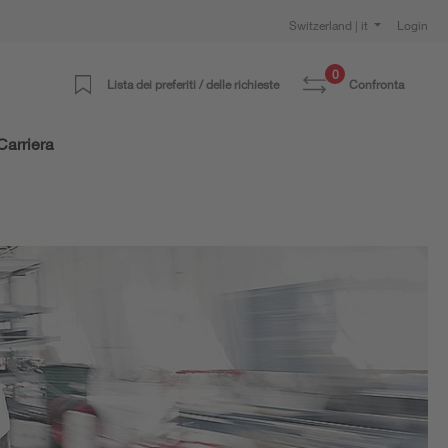
Switzerland | it
Login
0
Lista dei preferiti / delle richieste
Confronta
Carriera