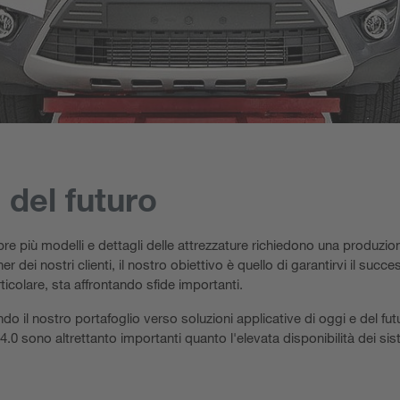
o del futuro
mpre più modelli e dettagli delle attrezzature richiedono una produzi
er dei nostri clienti, il nostro obiettivo è quello di garantirvi il succe
ticolare, sta affrontando sfide importanti.
do il nostro portafoglio verso soluzioni applicative di oggi e del fut
4.0 sono altrettanto importanti quanto l'elevata disponibilità dei sis