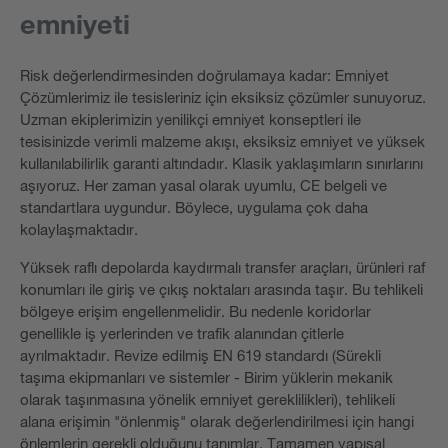
emniyeti
Risk değerlendirmesinden doğrulamaya kadar: Emniyet
Çözümlerimiz ile tesisleriniz için eksiksiz çözümler sunuyoruz.
Uzman ekiplerimizin yenilikçi emniyet konseptleri ile
tesisinizde verimli malzeme akışı, eksiksiz emniyet ve yüksek
kullanılabilirlik garanti altındadır. Klasik yaklaşımların sınırlarını
aşıyoruz. Her zaman yasal olarak uyumlu, CE belgeli ve
standartlara uygundur. Böylece, uygulama çok daha
kolaylaşmaktadır.
Yüksek raflı depolarda kaydırmalı transfer araçları, ürünleri raf
konumları ile giriş ve çıkış noktaları arasında taşır. Bu tehlikeli
bölgeye erişim engellenmelidir. Bu nedenle koridorlar
genellikle iş yerlerinden ve trafik alanından çitlerle
ayrılmaktadır. Revize edilmiş EN 619 standardı (Sürekli
taşıma ekipmanları ve sistemler - Birim yüklerin mekanik
olarak taşınmasına yönelik emniyet gereklilikleri), tehlikeli
alana erişimin "önlenmiş" olarak değerlendirilmesi için hangi
önlemlerin gerekli olduğunu tanımlar. Tamamen yapısal