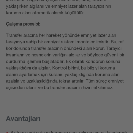
yaklaşırken algılanır ve emniyet lazer alan tarayıcısının
koruma alanı otomatik olarak küçültülür.
Çalışma prensibi:
Transfer aracına her hareket yönünde emniyet lazer alan
tarayıcıya sahip bir emniyet sistemi monte edilmiştir. Bu, raf
koridorunda transfer aracının önündeki alanı korur. Tarayıcı,
insanların ve nesnelerin varlığını algılar ve böylece güvenli bir
durdurma işlemini başlatabilir. Ek olarak koridorun sonuna
yaklaşıldığını da algılar. Kontrol birimi, bu bilgiyi koruma
alanını ayarlamak için kullanır: yaklaşıldığında koruma alanı
azaltılır ve uzaklaşıldığında tekrar artırılır. Tüm süreç emniyet
açısından izlenir ve bu transfer aracının hızını etkilemez.
Avantajları
Sistemin yüksek performansı aynı kalırken yatay kaydırmalı