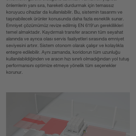
önlemlerin yanı sıra, hareketi durdurmak için temassız
koruyucu cihazlar da kullanılabilir. Bu, sistemin tasarımı ve
taşınabilecek ürünler konusunda daha fazla esneklik sunar.
Emniyet çözümümüz revize edilmiş EN 619'un gereklilikleri
temel almaktadır. Kaydırmalı transfer aracının tüm seyahat
alanında ve ayrıca olası servis faaliyetleri sırasında emniyet
seviyesini artırır. Sistem otonom olarak çalışır ve kolaylıkla
entegre edilebilir. Aynı zamanda, koridorun tüm uzunluğu
kullanılabildiğinden ve aracın hızı sınırlı olmadığından yol tutuş
performansını optimize etmeye yönelik tüm seçenekler
korunur.