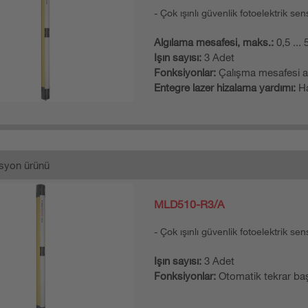
Çok ışınlı güvenlik fotoelektrik sen
Algılama mesafesi, maks.:
0,5 ...
Işın sayısı:
3 Adet
Fonksiyonlar:
Çalışma mesafesi a
Entegre lazer hizalama yardımı:
Ha
syon ürünü
MLD510-R3/A
Çok ışınlı güvenlik fotoelektrik sen
Işın sayısı:
3 Adet
Fonksiyonlar:
Otomatik tekrar ba