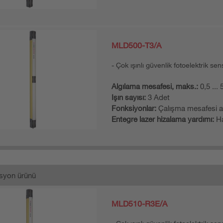
MLD500-T3/A
Çok ışınlı güvenlik fotoelektrik sen
Algılama mesafesi, maks.:
0,5 ...
Işın sayısı:
3 Adet
Fonksiyonlar:
Çalışma mesafesi a
Entegre lazer hizalama yardımı:
Ha
syon ürünü
MLD510-R3E/A