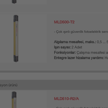
MLD500-T2
Çok ışınlı güvenlik fotoelektrik sen
Algılama mesafesi, maks.:
0,5 ...
Işın sayısı:
2 Adet
Fonksiyonlar:
Çalışma mesafesi a
Entegre lazer hizalama yardımı:
Ha
syon ürünü
MLD510-R2/A