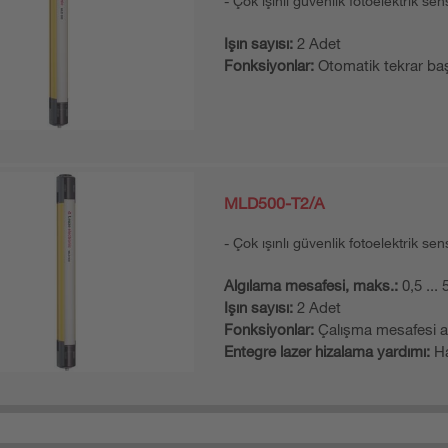
Çok ışınlı güvenlik fotoelektrik sen
Işın sayısı:
2 Adet
Fonksiyonlar:
Otomatik tekrar ba
MLD500-T2/A
Çok ışınlı güvenlik fotoelektrik sen
Algılama mesafesi, maks.:
0,5 ...
Işın sayısı:
2 Adet
Fonksiyonlar:
Çalışma mesafesi a
Entegre lazer hizalama yardımı:
Ha