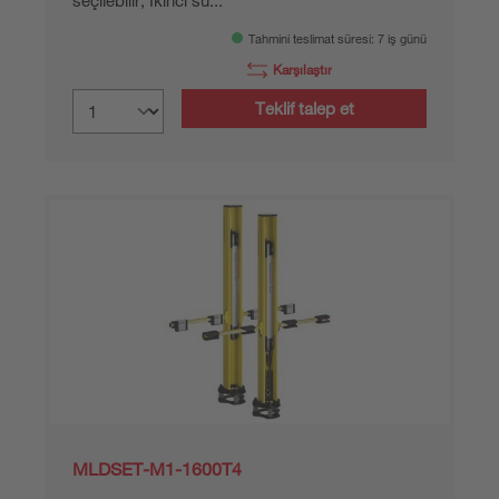
seçilebilir, İkinci su...
Tahmini teslimat süresi: 7 iş günü
Karşılaştır
Teklif talep et
MLDSET-M1-1600T4