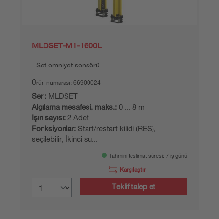
MLDSET-M1-1600L
Set emniyet sensörü
Ürün numarası:
66900024
Seri:
MLDSET
Algılama mesafesi, maks.:
0 ... 8 m
Işın sayısı:
2 Adet
Fonksiyonlar:
Start/restart kilidi (RES),
seçilebilir, İkinci su...
Tahmini teslimat süresi: 7 iş günü
Karşılaştır
Teklif talep et