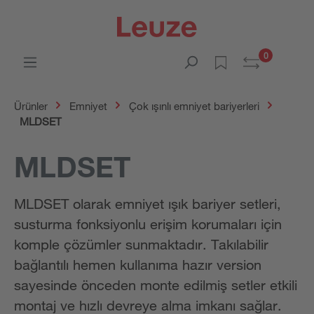
0
Ürünler
Emniyet
Çok ışınlı emniyet bariyerleri
MLDSET
MLDSET
MLDSET olarak emniyet ışık bariyer setleri,
susturma fonksiyonlu erişim korumaları için
komple çözümler sunmaktadır. Takılabilir
bağlantılı hemen kullanıma hazır version
sayesinde önceden monte edilmiş setler etkili
montaj ve hızlı devreye alma imkanı sağlar.