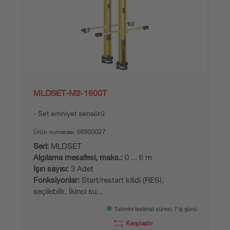
MLDSET-M2-1600T
Set emniyet sensörü
Ürün numarası:
66900027
Seri:
MLDSET
Algılama mesafesi, maks.:
0 ... 6 m
Işın sayısı:
3 Adet
Fonksiyonlar:
Start/restart kilidi (RES),
seçilebilir, İkinci su...
Tahmini teslimat süresi: 7 iş günü
Karşılaştır