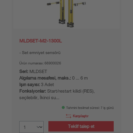
MLDSET-M2-1300L
Set emniyet sensörü
Ürün numarası:
66900026
Seri:
MLDSET
Algılama mesafesi, maks.:
0 ... 6 m
Işın sayısı:
3 Adet
Fonksiyonlar:
Start/restart kilidi (RES),
seçilebilir, İkinci su...
Tahmini teslimat süresi: 7 iş günü
Karşılaştır
Teklif talep et