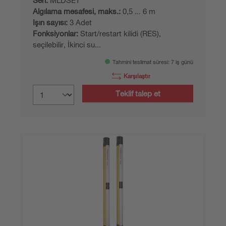
Seri:
MLDSET
Algılama mesafesi, maks.:
0,5 ... 6 m
Işın sayısı:
3 Adet
Fonksiyonlar:
Start/restart kilidi (RES),
seçilebilir, İkinci su...
Tahmini teslimat süresi: 7 iş günü
Karşılaştır
Teklif talep et