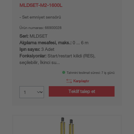
MLDSET-M2-1600L
Set emniyet sensörü
Ürün numarası:
66900028
Seri:
MLDSET
Algılama mesafesi, maks.:
0 ... 6 m
Işın sayısı:
3 Adet
Fonksiyonlar:
Start/restart kilidi (RES),
seçilebilir, İkinci su...
Tahmini teslimat süresi: 7 iş günü
Karşılaştır
Teklif talep et