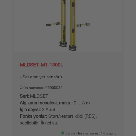
MLDSET-M1-1300L
Set emniyet sensörü
Ürün numarası:
66900022
Seri:
MLDSET
Algılama mesafesi, maks.:
0 ... 8 m
Işın sayısı:
2 Adet
Fonksiyonlar:
Start/restart kilidi (RES),
seçilebilir, İkinci su...
Tahmini teslimat süresi: 14 iş günü