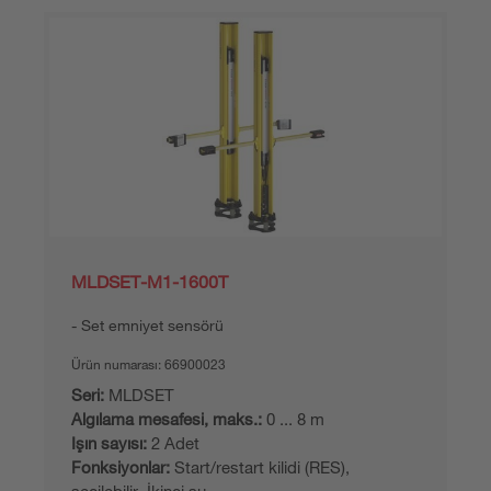
MLDSET-M1-1600T
Set emniyet sensörü
Ürün numarası:
66900023
Seri:
MLDSET
Algılama mesafesi, maks.:
0 ... 8 m
Işın sayısı:
2 Adet
Fonksiyonlar:
Start/restart kilidi (RES),