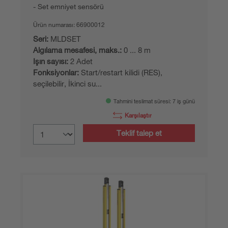
Set emniyet sensörü
Ürün numarası:
66900012
Seri:
MLDSET
Algılama mesafesi, maks.:
0 ... 8 m
Işın sayısı:
2 Adet
Fonksiyonlar:
Start/restart kilidi (RES),
seçilebilir, İkinci su...
Tahmini teslimat süresi: 7 iş günü
Karşılaştır
Teklif talep et