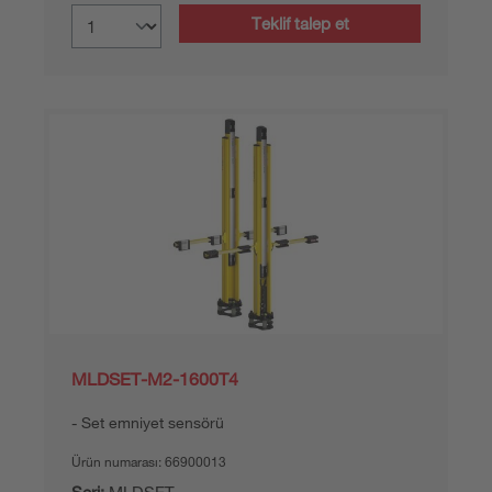
Teklif talep et
MLDSET-M2-1600T4
Set emniyet sensörü
Ürün numarası:
66900013