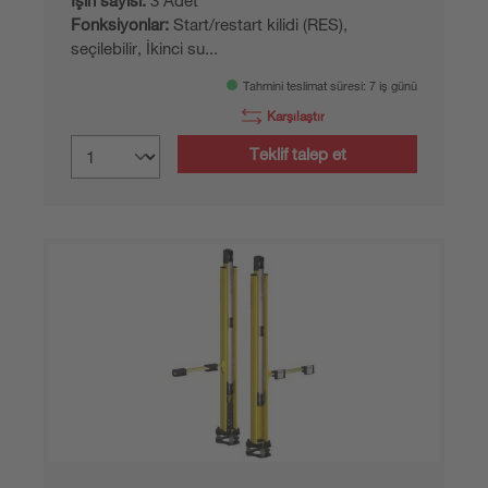
Işın sayısı:
3 Adet
Fonksiyonlar:
Start/restart kilidi (RES),
seçilebilir, İkinci su...
Tahmini teslimat süresi: 7 iş günü
Karşılaştır
Teklif talep et