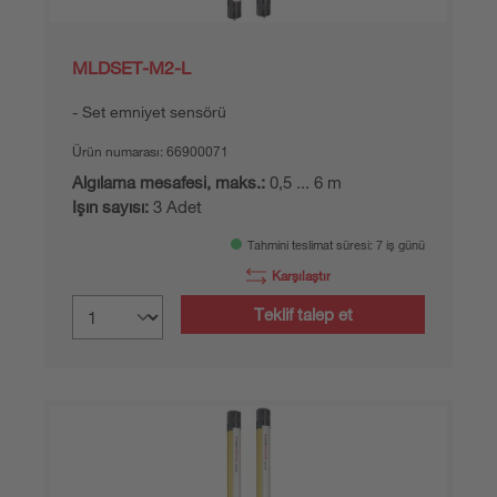
MLDSET-M2-L
Set emniyet sensörü
Ürün numarası:
66900071
Algılama mesafesi, maks.:
0,5 ... 6 m
Işın sayısı:
3 Adet
Tahmini teslimat süresi: 7 iş günü
Karşılaştır
Teklif talep et