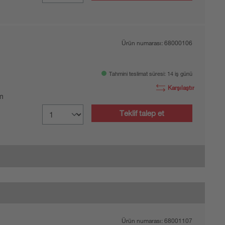
Ürün numarası:
68000106
Tahmini teslimat süresi: 14 iş günü
Karşılaştır
 m
Teklif talep et
Ürün numarası:
68001107