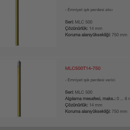
Emniyet ışık perdesi alıcı
Seri:
MLC 500
Çözünürlük:
14 mm
Koruma alanıyüksekliği:
750 mm
MLC500T14-750
Emniyet ışık perdesi verici
Seri:
MLC 500
Algılama mesafesi, maks.:
0 ... 6
Çözünürlük:
14 mm
Koruma alanıyüksekliği:
750 mm