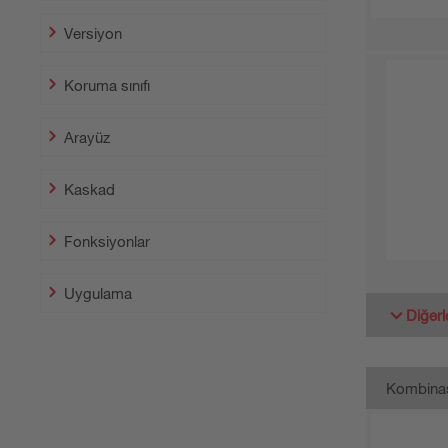
Versiyon
Koruma sınıfı
Arayüz
Kaskad
Fonksiyonlar
Uygulama
Diğerl
Kombina