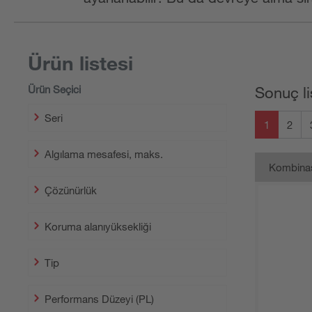
Ürün listesi
Ürün Seçici
Sonuç li
Seri
1
2
Algılama mesafesi, maks.
Kombina
Çözünürlük
Koruma alanıyüksekliği
Tip
Performans Düzeyi (PL)