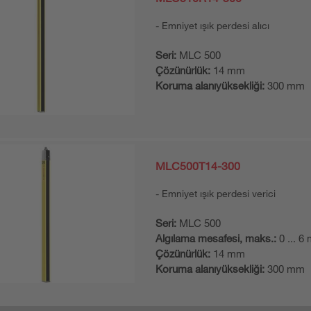
Emniyet ışık perdesi alıcı
Seri:
MLC 500
Çözünürlük:
14 mm
Koruma alanıyüksekliği:
300 mm
MLC500T14-300
Emniyet ışık perdesi verici
Seri:
MLC 500
Algılama mesafesi, maks.:
0 ... 6
Çözünürlük:
14 mm
Koruma alanıyüksekliği:
300 mm