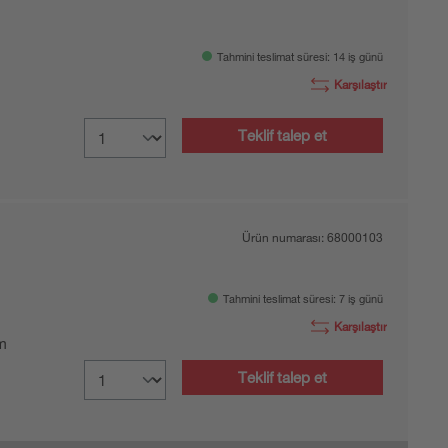
Tahmini teslimat süresi: 14 iş günü
Karşılaştır
Teklif talep et
Ürün numarası:
68000103
Tahmini teslimat süresi: 7 iş günü
Karşılaştır
 m
Teklif talep et