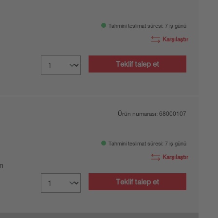
Tahmini teslimat süresi: 7 iş günü
Karşılaştır
Teklif talep et
Ürün numarası:
68000107
Tahmini teslimat süresi: 7 iş günü
Karşılaştır
 m
Teklif talep et