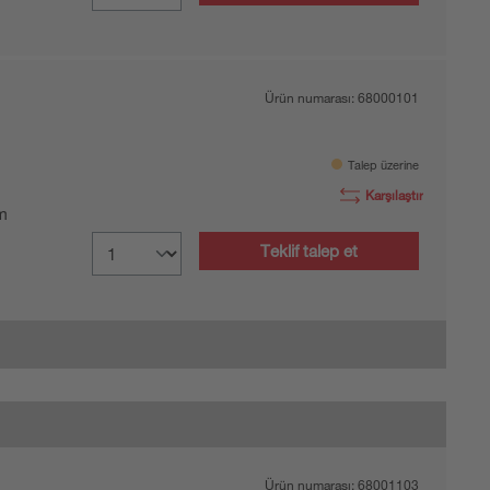
Ürün numarası:
68000101
Talep üzerine
Karşılaştır
 m
Teklif talep et
Ürün numarası:
68001103