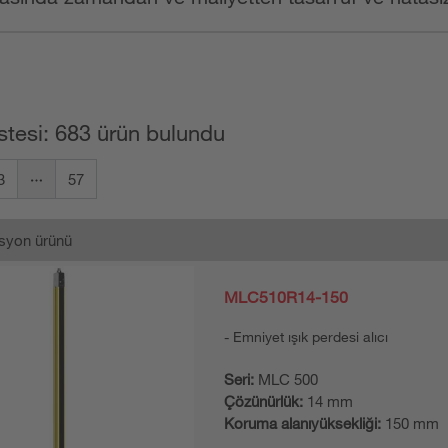
stesi: 683 ürün bulundu
3
57
syon ürünü
MLC510R14-150
Emniyet ışık perdesi alıcı
Seri:
MLC 500
Çözünürlük:
14 mm
Koruma alanıyüksekliği:
150 mm