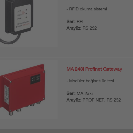
RFID okuma sistemi
Seri:
RFI
Arayüz:
RS 232
MA 248i Profinet Gateway
Modüler bağlantı ünitesi
Seri:
MA 2xxi
Arayüz:
PROFINET, RS 232