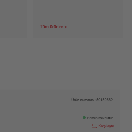
Tüm ürünler
Ürün numarası:
50150662
Hemen mevcuttur
Karşılaştır