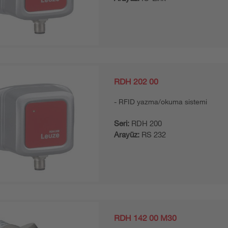
RDH 202 00
RFID yazma/okuma sistemi
Seri:
RDH 200
Arayüz:
RS 232
RDH 142 00 M30