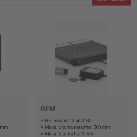
RFM
HF frekansı 13,56 MHz
0 mm
Maks. okuma mesafesi 500 mm
Maks. okuma hızı 6 m/s