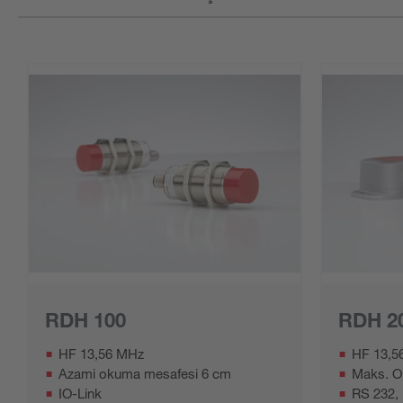
RDH 100
RDH 2
HF 13,56 MHz
HF 13,5
Azami okuma mesafesi 6 cm
Maks. O
IO-Link
RS 232, 