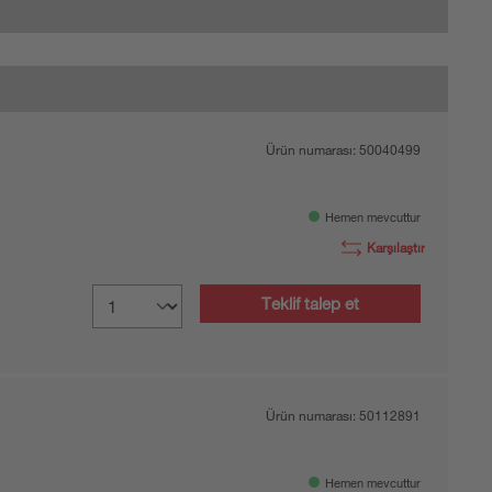
Ürün numarası:
50040499
Hemen mevcuttur
Karşılaştır
Teklif talep et
Ürün numarası:
50112891
Hemen mevcuttur