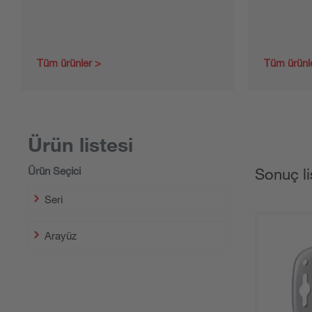
Tüm ürünler
Tüm ürünl
Ürün listesi
Ürün Seçici
Sonuç li
Seri
Arayüz