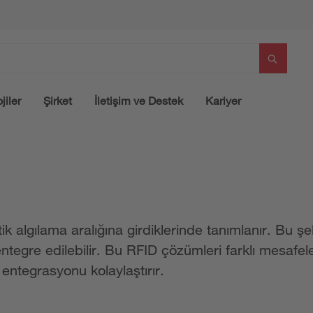
jiler
Şirket
İletişim ve Destek
Kariyer
 algılama aralığına girdiklerinde tanımlanır. Bu şe
ntegre edilebilir. Bu RFID çözümleri farklı mesafe
ntegrasyonu kolaylaştırır.