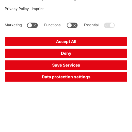
안전 전문 지식
가이드라인, 표준 및 계산 도구
안전 전문 지식 섹션에서는 기계 안전과 관련된 주요 지침 및
표준에 대한 간략한 개요와 함께 보호 장치 선택 및 설계에 대
한 실질적인 지원을 제공합니다.
대화형 계산 마법사(예: 이격 거리 계산)
보호 장치 선택 및 사용에 대한 지원
유럽 기계 안전 지침 및 관련 안전 표준 개요
이 섹션에서는 안전한 기계 및 시스템 설계를 위한 실무 중심
의 지원을 제공합니다.
안전 전문 지식