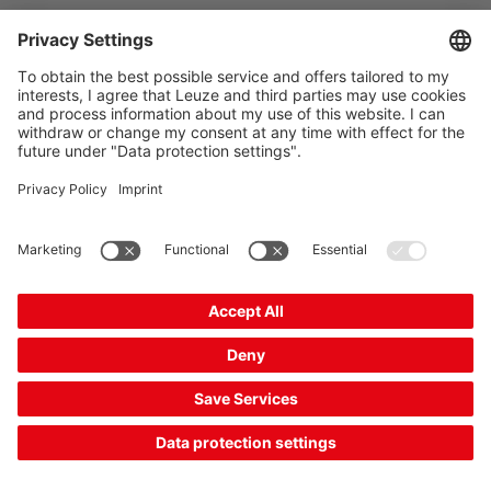
The Sensor People
바로 가기
뉴스레터
SNS
연락처
개인정보보호
쿠키 설정
발행자
판매 및 인도조건
CE