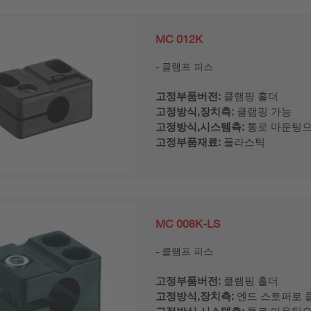
MC 012K
클램프 피스
고정부품버전:
클램핑 홀더
고정방식,장치측:
클램핑 가능
고정방식,시스템측:
통로 마운팅
고정부품재료:
플라스틱
MC 008K-LS
클램프 피스
고정부품버전:
클램핑 홀더
고정방식,장치측:
엔드 스토퍼로 
고정방식,시스템측:
통로 마운팅