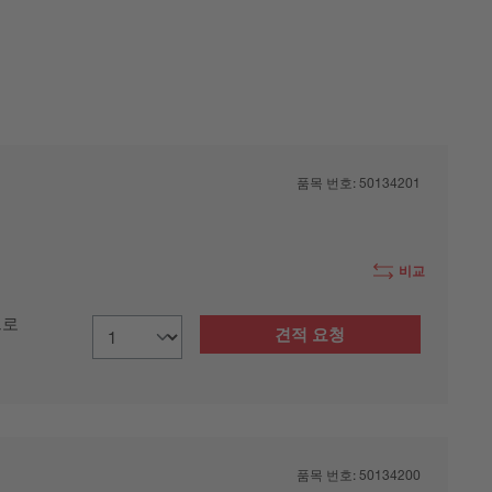
품목 번호:
50134201
비교
으로
견적 요청
품목 번호:
50134200