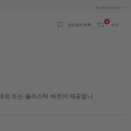
South Korea | ko
0
관심/문의 목록
비교
 재료 또는 플라스틱 버전이 제공됩니