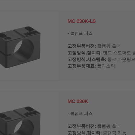
MC 030K-LS
클램프 피스
고정부품버전:
클램핑 홀더
고정방식,장치측:
엔드 스토퍼로 
고정방식,시스템측:
통로 마운팅
고정부품재료:
플라스틱
MC 030K
클램프 피스
고정부품버전:
클램핑 홀더
고정방식,장치측:
클램핑 가능