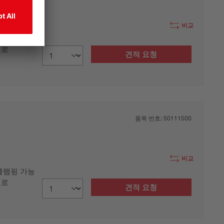
비교
으로
견적 요청
품목 번호:
50111500
비교
클램핑 가능
으로
견적 요청