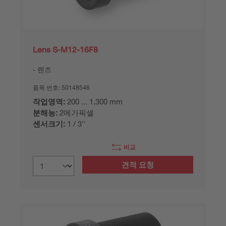
Lens S-M12-16F8
렌즈
품목 번호:
50148546
작업영역:
200 ... 1,300 mm
분해능:
2메가픽셀
센서크기:
1 / 3''
비교
견적 요청