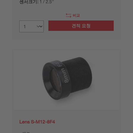
센서크기:
1 / 2.5''
비교
견적 요청
Lens S-M12-8F4