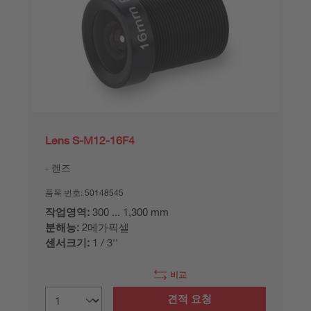
Lens S-M12-16F4
렌즈
품목 번호:
50148545
작업영역:
300 ... 1,300 mm
분해능:
2메가픽셀
센서크기:
1 / 3''
비교
견적 요청