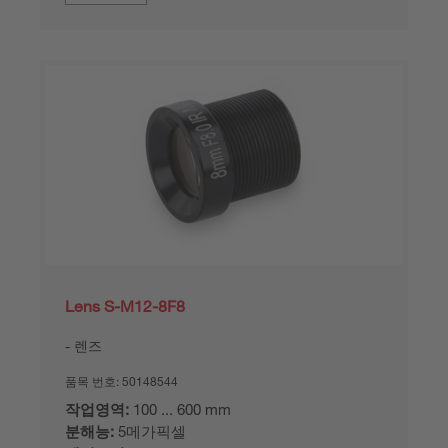
Lens S-M12-8F8
렌즈
품목 번호:
50148544
작업영역:
100 ... 600 mm
분해능:
5메가픽셀