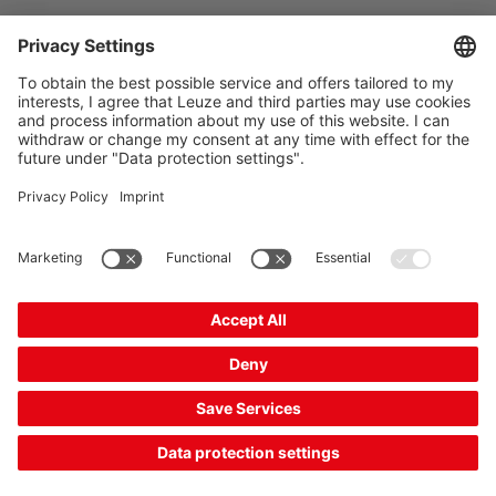
상품 정보: 26. 8. 5.
The Sensor People
바로 가기
뉴스레터
SNS
연락처
개인정보보호
쿠키 설정
발행자
판매 및 인도조건
CE