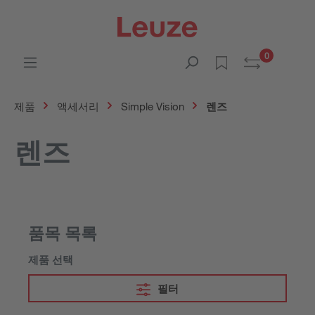
0
제품
액세서리
Simple Vision
렌즈
렌즈
품목 목록
제품 선택
필터