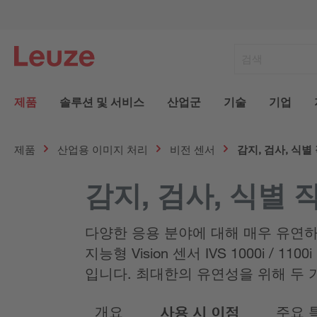
제품
솔루션 및 서비스
산업군
기술
기업
제품
산업용 이미지 처리
비전 센서
감지, 검사, 식별 
감지, 검사, 식별 작
다양한 응용 분야에 대해 매우 유연하
지능형 Vision 센서 IVS 1000i
입니다. 최대한의 유연성을 위해 두 
개요
사용 시 이점
주요 