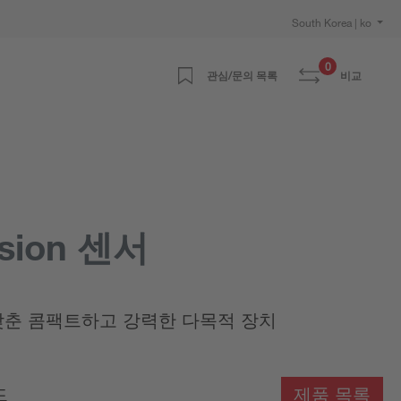
South Korea | ko
0
관심/문의 목록
비교
sion 센서
기능을 갖춘 콤팩트하고 강력한 다목적 장치
드
제품 목록