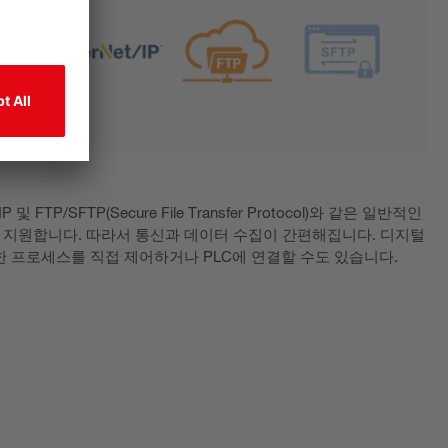
/IP 및 FTP/SFTP(Secure File Transfer Protocol)와 같은 일반적인
지원합니다. 따라서 통신과 데이터 수집이 간편해집니다. 디지털
한 프로세스를 직접 제어하거나 PLC에 연결할 수도 있습니다.