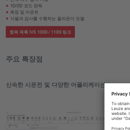
1D/2D 코드 판독
측정 및 카운트
식별과 검사를 수행하는 올라운더 모델
항목 목록 IVS 1000i / 1100i 링크
주요 특장점
신속한 시운전 및 다양한 어플리케이션