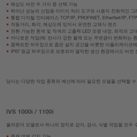
해상도 버전 두 가지 중 선택 가능
뛰어난 성능의 산업용 이미지 처리 도구와 사용자 친화적인 
통합 디지털 인터페이스 TCP/IP, PROFINET, EtherNet/IP, FT
작동거리, 화각, 해상도에 있어서 유연한 교체식 렌즈
전환 가능한 흰색 및 적색의 고출력 LED 조명 내장, 최적의 고
까다로운 작업(예: 반사가 강한 물체 또는 주변광이 변화하는 환
콤팩트한 하우징으로 좁은 설치 공간을 비롯한 어플리케이션에
IP67 등급 하우징으로 보호되어 열악한 생산 환경에서도 비전
당사는 다양한 작업 종류와 예산에 따라 필요한 모델을 선택할 수
IVS 1000i / 1100i
올라운더 모델로서 하나의 장치로 감지, 검사, 식별 작업을 모두 
존재 여부 감지 기능