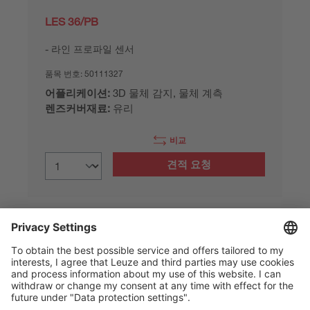
LES 36/PB
라인 프로파일 센서
품목 번호:
50111327
어플리케이션:
3D 물체 감지, 물체 계측
렌즈커버재료:
유리
비교
견적 요청
상품 정보: 26. 8. 6.
The Sensor People