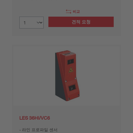
비교
견적 요청
LES 36HI/VC6
라인 프로파일 센서