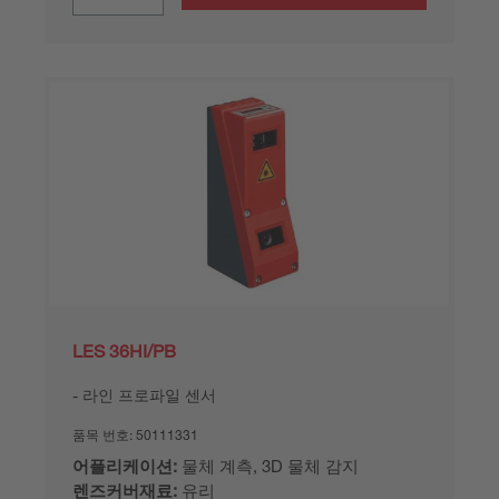
LES 36HI/PB
라인 프로파일 센서
품목 번호:
50111331
어플리케이션:
물체 계측, 3D 물체 감지
렌즈커버재료:
유리