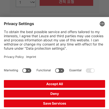
견적 요청
상품 정보: 26. 8. 5.
The Sensor People
바로 가기
뉴스레터
SNS
연락처
개인정보보호
쿠키 설정
발행자