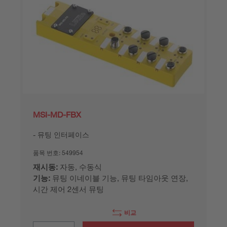
MSI-MD-FBX
뮤팅 인터페이스
품목 번호:
549954
재시동:
자동, 수동식
기능:
뮤팅 이네이블 기능, 뮤팅 타임아웃 연장,
시간 제어 2센서 뮤팅
비교