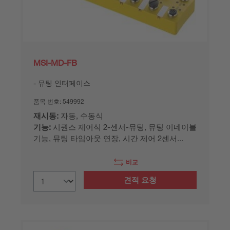
MSI-MD-FB
뮤팅 인터페이스
품목 번호:
549992
재시동:
자동, 수동식
기능:
시퀀스 제어식 2-센서-뮤팅, 뮤팅 이네이블
기능, 뮤팅 타임아웃 연장, 시간 제어 2센서...
비교
견적 요청